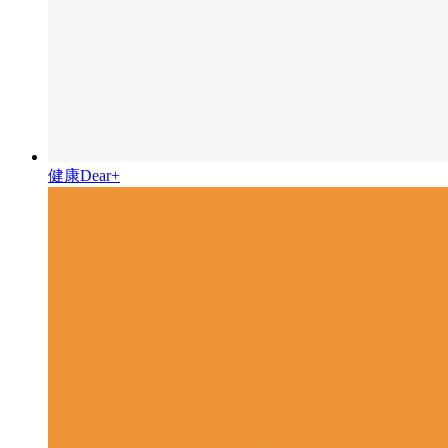
健康Dear+