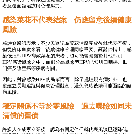
者反覆面臨治療與心理壓力。
感染菜花不代表結案 仍應留意後續健康
風險
羅詩修醫師表示，不少民眾認為菜花治療完成後就代表痊癒，
但從臨床角度來看，後續健康管理同樣重要。羅醫師指出，感
染低危型HPV導致菜花的患者，也可能曾暴露於其他型別
HPV感染風險之中，而部分高風險型HPV已知與口咽癌、肛
門癌及陰莖癌等疾病有關。
因此，對曾感染HPV的民眾而言，除了處理現有病灶外，也
應建立長期追蹤與健康管理觀念，避免忽略後續可能面臨的健
康風險。
穩定關係不等於零風險 過去曝險如同未
清償的舊債
許多人在成家立業後，認為有固定伴侶就代表風險已經降低。