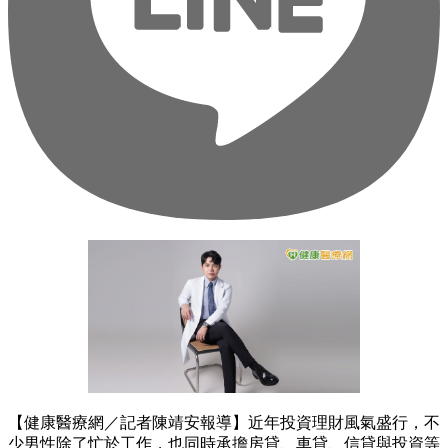
【健康醫療網／記者陳靖安報導】近年投資理財風氣盛行，不
少男性除了忙於工作，也同時承擔房貸、車貸、信貸與投資等