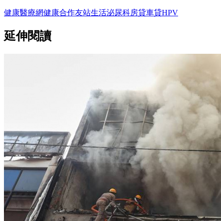
健康醫療網
健康
合作友站
生活
泌尿科
房貸
車貸
HPV
延伸閱讀