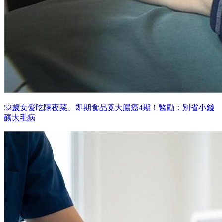
52歲女愛吃隔夜菜、即期食品竟大腸癌4期！醫勸：別省小錢
釀大毛病