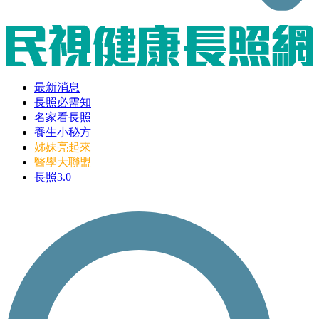
最新消息
長照必需知
名家看長照
養生小秘方
姊妹亮起來
醫學大聯盟
長照3.0