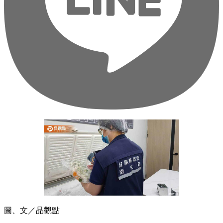
圖、文／品觀點