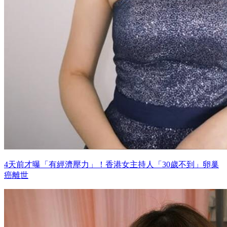
4天前才曝「有經濟壓力」！香港女主持人「30歲不到」卵巢
癌離世