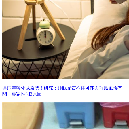
癌症年輕化成趨勢！研究：睡眠品質不佳可能與罹癌風險有
關 專家推測3原因