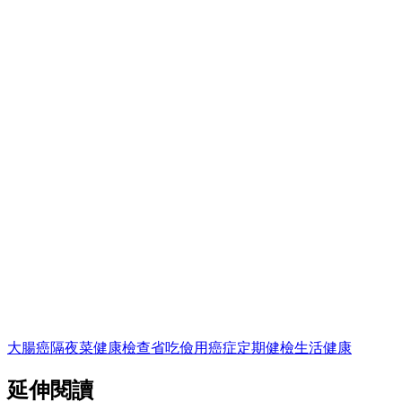
大腸癌
隔夜菜
健康檢查
省吃儉用
癌症
定期健檢
生活
健康
延伸閱讀