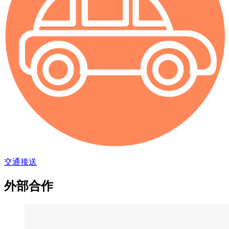
交通接送
外部合作