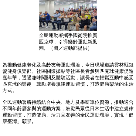
全民運動署攜手國衛院推廣
匹克球，引導樂齡運動新風
潮。（圖／運動部提供）
為推動健康老化及高齡友善運動環境，今日現場邀請雲林縣銀
髮健身俱樂部、社區關懷據點等社區長者參與匹克球健康促進
嘉年華，透過趣味闖關及體驗活動，讓長者在輕鬆互動中感受
匹克球的樂趣，鼓勵培養規律運動習慣，打造健康樂活的生活
方式。
全民運動署將持續結合中央、地方及學研單位資源，推動適合
不同年齡層參與的運動方案，鼓勵民眾從日常生活中建立規律
運動習慣，打造健康、活力且友善的全民運動環境，實現「健
康臺灣」願景。