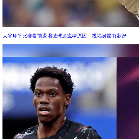
大谷翔平比賽提前退場掀球迷瘋猜原因 親揭身體有狀況