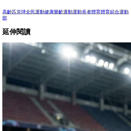
高齡
匹克球
全民運動
健康
樂齡運動
運動
長者
體育
體育綜合
運動
部
延伸閱讀