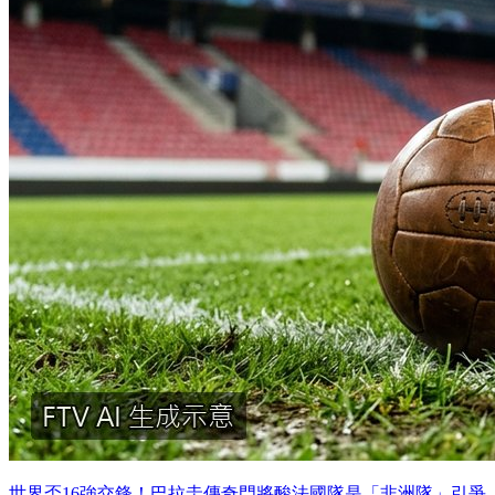
世界盃16強交鋒！巴拉圭傳奇門將酸法國隊是「非洲隊」引爭