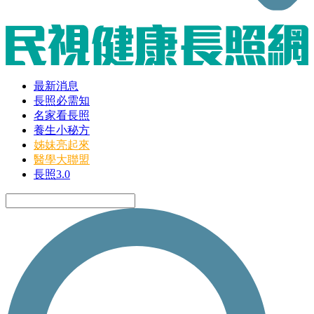
最新消息
長照必需知
名家看長照
養生小秘方
姊妹亮起來
醫學大聯盟
長照3.0