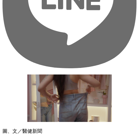
圖、文／醫健新聞