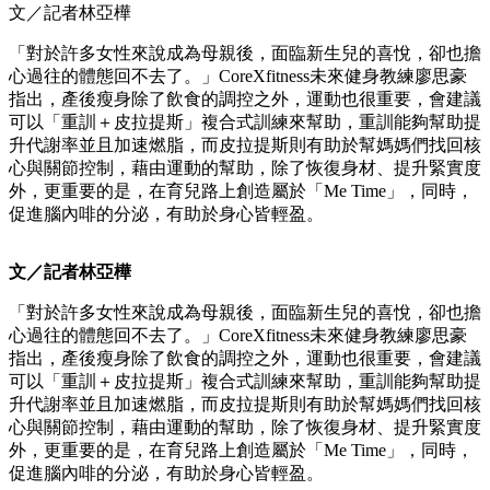
文／記者林亞樺
「對於許多女性來說成為母親後，面臨新生兒的喜悅，卻也擔
心過往的體態回不去了。」CoreXfitness未來健身教練廖思豪
指出，產後瘦身除了飲食的調控之外，運動也很重要，會建議
可以「重訓＋皮拉提斯」複合式訓練來幫助，重訓能夠幫助提
升代謝率並且加速燃脂，而皮拉提斯則有助於幫媽媽們找回核
心與關節控制，藉由運動的幫助，除了恢復身材、提升緊實度
外，更重要的是，在育兒路上創造屬於「Me Time」，同時，
促進腦內啡的分泌，有助於身心皆輕盈。
文／記者林亞樺
「對於許多女性來說成為母親後，面臨新生兒的喜悅，卻也擔
心過往的體態回不去了。」CoreXfitness未來健身教練廖思豪
指出，產後瘦身除了飲食的調控之外，運動也很重要，會建議
可以「重訓＋皮拉提斯」複合式訓練來幫助，重訓能夠幫助提
升代謝率並且加速燃脂，而皮拉提斯則有助於幫媽媽們找回核
心與關節控制，藉由運動的幫助，除了恢復身材、提升緊實度
外，更重要的是，在育兒路上創造屬於「Me Time」，同時，
促進腦內啡的分泌，有助於身心皆輕盈。