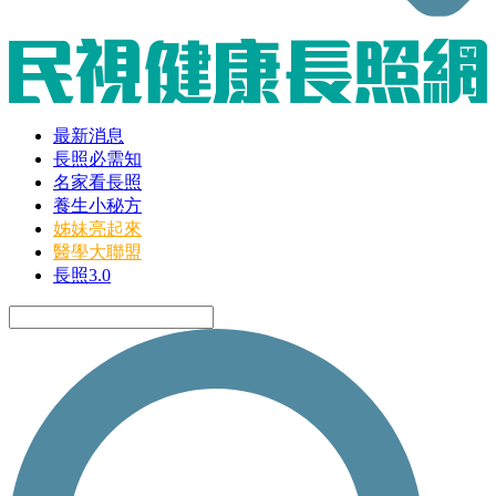
最新消息
長照必需知
名家看長照
養生小秘方
姊妹亮起來
醫學大聯盟
長照3.0