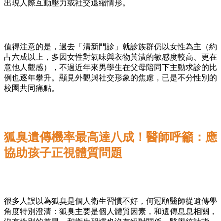
出現人際互動壓力或社交退縮情形。
值得注意的是，過去「清新門診」就診族群仍以女性為主（約
占六成以上，多因女性對氣味與衣物黃漬的敏感度較高、更在
意他人觀感），不過近年來男學生在父母陪同下主動求診的比
例也逐年攀升。顯見外觀與社交形象的焦慮，已是不分性別的
校園共同痛點。
狐臭遺傳機率最高達八成！醫師呼籲：應
協助孩子正視體質問題
很多人誤以為狐臭是個人衛生習慣不好，何冠頤醫師從遺傳學
角度特別澄清：狐臭主要是個人體質因素，和遺傳息息相關，