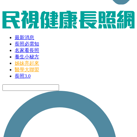
最新消息
長照必需知
名家看長照
養生小秘方
姊妹亮起來
醫學大聯盟
長照3.0