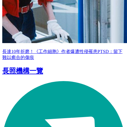
長達10年折磨！《工作細胞》作者爆遭性侵罹患PTSD：留下
難以癒合的傷痕
長照機構一覽