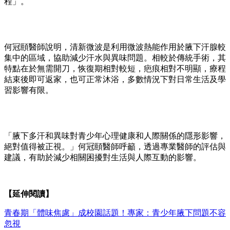
程」。
何冠頤醫師說明，清新微波是利用微波熱能作用於腋下汗腺較
集中的區域，協助減少汗水與異味問題。相較於傳統手術，其
特點在於無需開刀，恢復期相對較短，疤痕相對不明顯，療程
結束後即可返家，也可正常沐浴，多數情況下對日常生活及學
習影響有限。
「腋下多汗和異味對青少年心理健康和人際關係的隱形影響，
絕對值得被正視。」何冠頤醫師呼籲，透過專業醫師的評估與
建議，有助於減少相關困擾對生活與人際互動的影響。
【延伸閱讀】
青春期「體味焦慮」成校園話題！專家：青少年腋下問題不容
忽視