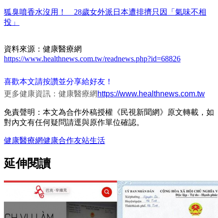
狐臭噴香水沒用！ 28歲女外派日本遭排擠只因「氣味不相
投」
資料來源：健康醫療網
https://www.healthnews.com.tw/readnews.php?id=68826
喜歡本文請按讚並分享給好友！
更多健康資訊：健康醫療網
https://www.healthnews.com.tw
免責聲明：本文為合作外稿授權《民視新聞網》原文轉載，如
對內文有任何疑問請逕與原作單位確認。
健康醫療網
健康
合作友站
生活
延伸閱讀