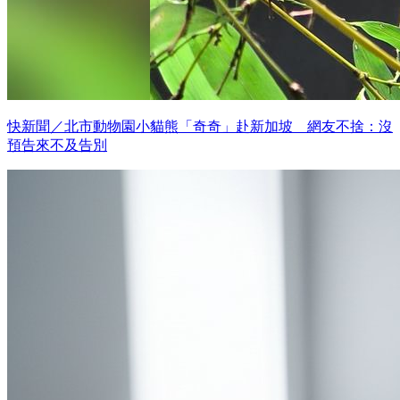
快新聞／北市動物園小貓熊「奇奇」赴新加坡 網友不捨：沒
預告來不及告別