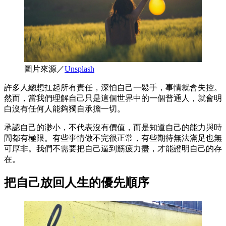
圖片來源／
Unsplash
許多人總想扛起所有責任，深怕自己一鬆手，事情就會失控。
然而，當我們理解自己只是這個世界中的一個普通人，就會明
白沒有任何人能夠獨自承擔一切。
承認自己的渺小，不代表沒有價值，而是知道自己的能力與時
間都有極限。有些事情做不完很正常，有些期待無法滿足也無
可厚非。我們不需要把自己逼到筋疲力盡，才能證明自己的存
在。
把自己放回人生的優先順序