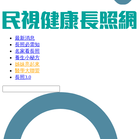
最新消息
長照必需知
名家看長照
養生小秘方
姊妹亮起來
醫學大聯盟
長照3.0