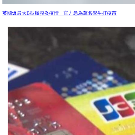
英國爆最大B型腦膜炎疫情 官方急為萬名學生打疫苗