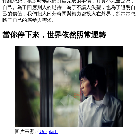
仔細想想，很多時候我們拚命完成的事情，其實不完全是為了
自己。為了回應別人的期待，為了不讓人失望，也為了證明自
己的價值，我們把大部分時間與精力都投入在外界，卻常常忽
略了自己的感受與需求。
當你停下來，世界依然照常運轉
圖片來源／
Unsplash