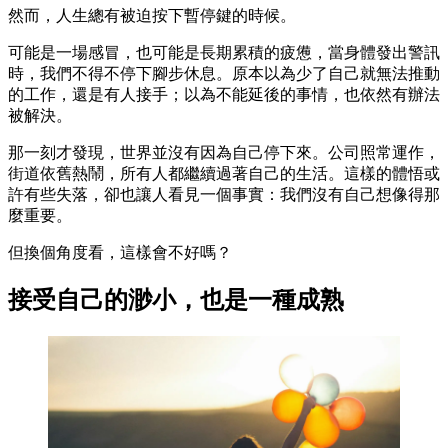
然而，人生總有被迫按下暫停鍵的時候。
可能是一場感冒，也可能是長期累積的疲憊，當身體發出警訊
時，我們不得不停下腳步休息。原本以為少了自己就無法推動
的工作，還是有人接手；以為不能延後的事情，也依然有辦法
被解決。
那一刻才發現，世界並沒有因為自己停下來。公司照常運作，
街道依舊熱鬧，所有人都繼續過著自己的生活。這樣的體悟或
許有些失落，卻也讓人看見一個事實：我們沒有自己想像得那
麼重要。
但換個角度看，這樣會不好嗎？
接受自己的渺小，也是一種成熟