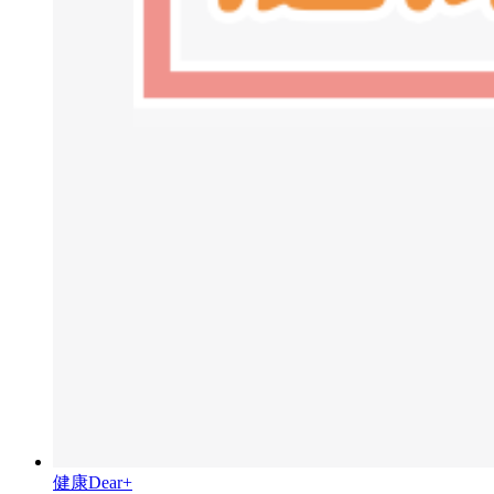
健康Dear+