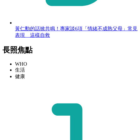
黃仁勳的話掀共鳴！專家談6項「情緒不成熟父母」常見
表現 這樣自救
長照焦點
WHO
生活
健康