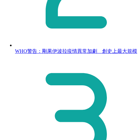
WHO警告：剛果伊波拉疫情異常加劇 創史上最大規模