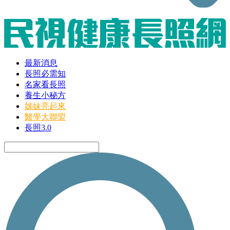
最新消息
長照必需知
名家看長照
養生小秘方
姊妹亮起來
醫學大聯盟
長照3.0