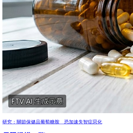
研究：關節保健品葡萄糖胺 恐加速失智症惡化