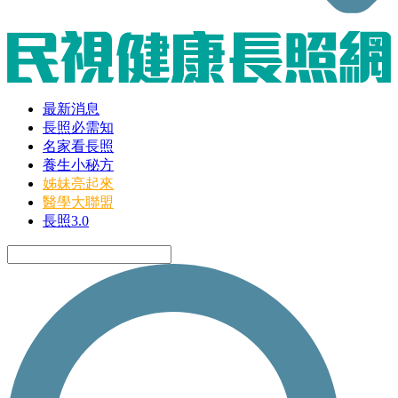
最新消息
長照必需知
名家看長照
養生小秘方
姊妹亮起來
醫學大聯盟
長照3.0