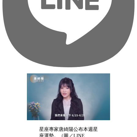
星座專家唐綺陽公布本週星
座運勢。（圖／LINE