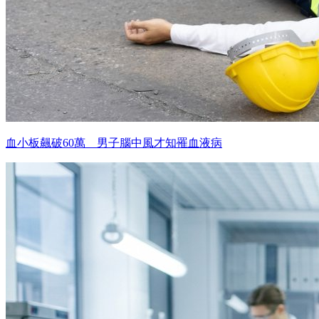
血小板飆破60萬 男子腦中風才知罹血液病