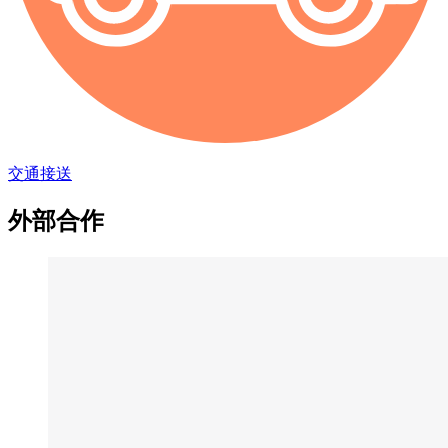
交通接送
外部合作