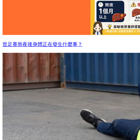
世足賽熬夜後身體正在發生什麼事？