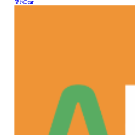
健康Dear+