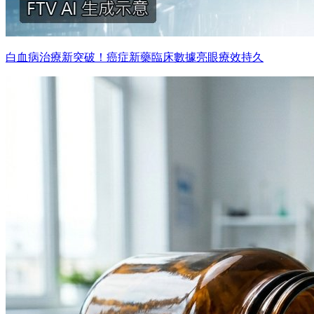
白血病治療新突破！癌症新藥臨床數據亮眼療效持久