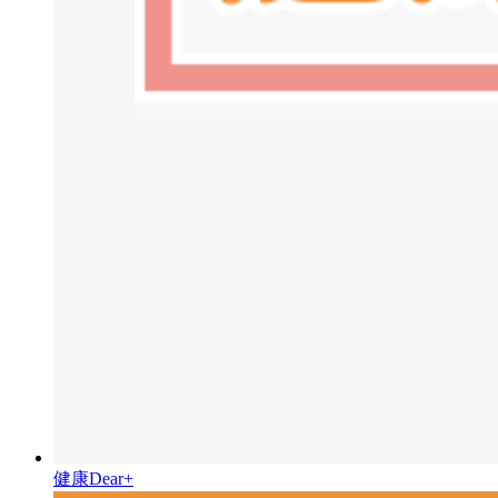
健康Dear+