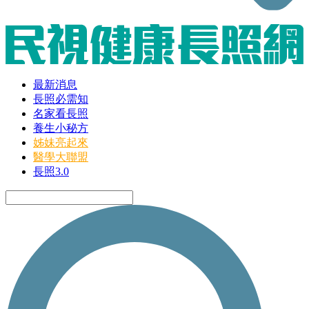
最新消息
長照必需知
名家看長照
養生小秘方
姊妹亮起來
醫學大聯盟
長照3.0