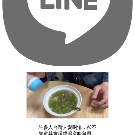
許多人台灣人愛喝湯，卻不
知道其實喝錯湯竟暗藏風