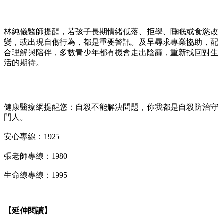
林純儀醫師提醒，若孩子長期情緒低落、拒學、睡眠或食慾改
變，或出現自傷行為，都是重要警訊。及早尋求專業協助，配
合理解與陪伴，多數青少年都有機會走出陰霾，重新找回對生
活的期待。
健康醫療網提醒您：自殺不能解決問題，你我都是自殺防治守
門人。
安心專線：1925
張老師專線：1980
生命線專線：1995
【延伸閱讀】