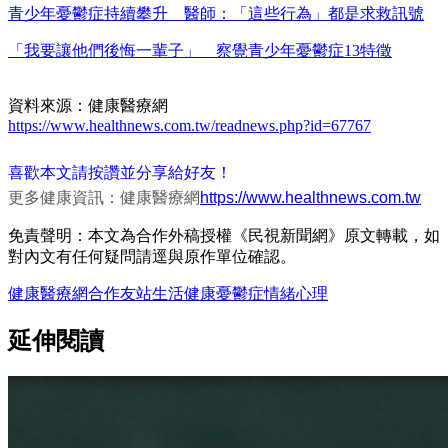
青少年憂鬱症持續攀升 醫師：「這些行為」都是求救訊號
「我要讓他們後悔一輩子」 察覺青少年憂鬱症13特徵
資料來源：健康醫療網
https://www.healthnews.com.tw/readnews.php?id=67767
喜歡本文請按讚並分享給好友！
更多健康資訊：健康醫療網
https://www.healthnews.com.tw
免責聲明：本文為合作外稿授權《民視新聞網》原文轉載，如
對內文有任何疑問請逕與原作單位確認。
健康醫療網
合作友站
生活
健康
憂鬱症
情緒
心理
延伸閱讀