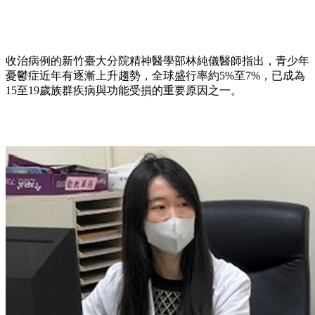
收治病例的新竹臺大分院精神醫學部林純儀醫師指出，青少年
憂鬱症近年有逐漸上升趨勢，全球盛行率約5%至7%，已成為
15至19歲族群疾病與功能受損的重要原因之一。