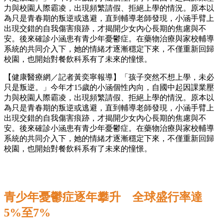
力與校園人際霸凌，出現頻繁請假、拒絕上學的情況。原本以
為只是青春期的叛逆或逃避，直到輔導老師發現，小涵手臂上
出現交錯的自我傷害痕跡，才揭開少女內心長期的焦慮與不
安。後來確診小涵患有青少年憂鬱症。在藥物治療與家校輔導
系統的共同介入下，她的情緒才逐漸穩定下來，不僅重新回歸
校園，也開始對餐飲科系有了未來的憧憬。
【健康醫療網／記者黃奕寧報導】「孩子突然不想上學，未必
只是叛逆。」今年才15歲的小涵個性內向，自國中起因課業壓
力與校園人際霸凌，出現頻繁請假、拒絕上學的情況。原本以
為只是青春期的叛逆或逃避，直到輔導老師發現，小涵手臂上
出現交錯的自我傷害痕跡，才揭開少女內心長期的焦慮與不
安。後來確診小涵患有青少年憂鬱症。在藥物治療與家校輔導
系統的共同介入下，她的情緒才逐漸穩定下來，不僅重新回歸
校園，也開始對餐飲科系有了未來的憧憬。
青少年憂鬱症逐年攀升 全球盛行率達
5%至7%