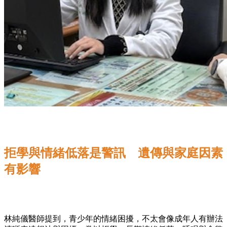
拒學與情緒低落是警訊 遺傳與家庭因素
有影響
林純儀醫師提到，青少年的情緒困擾，不太會像成年人有辦法