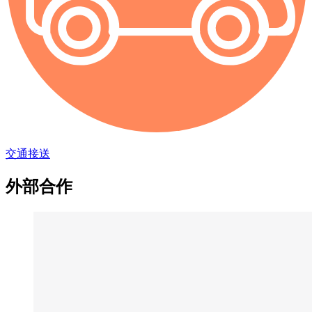
交通接送
外部合作