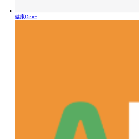
健康Dear+