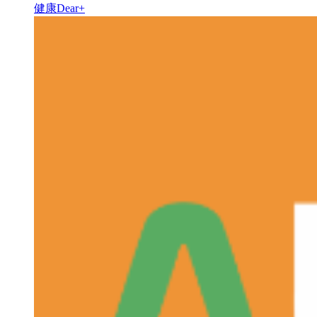
健康Dear+