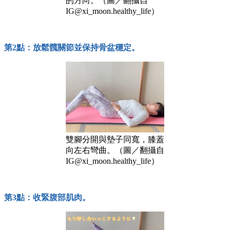
的方向。（圖／翻攝自
IG@xi_moon.healthy_life）
第2點：放鬆髖關節並保持骨盆穩定。
雙腳分開與墊子同寬，膝蓋
向左右彎曲。（圖／翻攝自
IG@xi_moon.healthy_life）
第3點：收緊腹部肌肉。