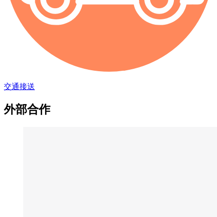
交通接送
外部合作