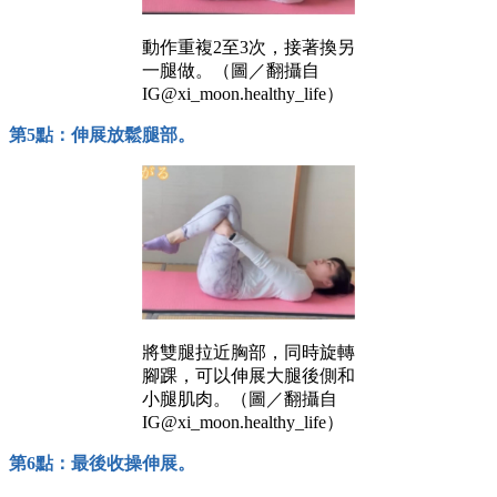
動作重複2至3次，接著換另
一腿做。（圖／翻攝自
IG@xi_moon.healthy_life）
第5點：伸展放鬆腿部。
將雙腿拉近胸部，同時旋轉
腳踝，可以伸展大腿後側和
小腿肌肉。（圖／翻攝自
IG@xi_moon.healthy_life）
第6點：最後收操伸展。