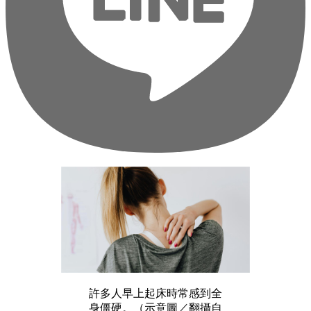
許多人早上起床時常感到全
身僵硬。（示意圖／翻攝自