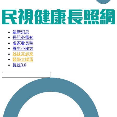
最新消息
長照必需知
名家看長照
養生小秘方
姊妹亮起來
醫學大聯盟
長照3.0