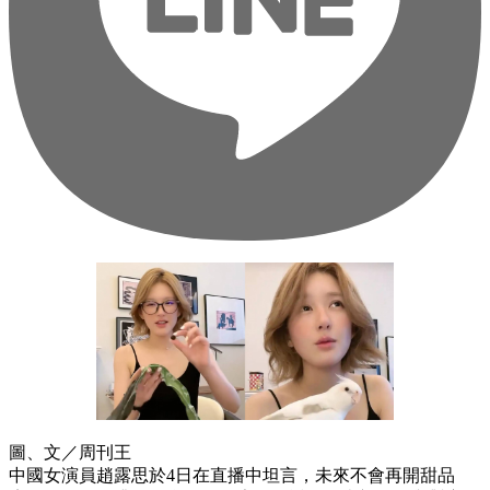
圖、文／周刊王
中國女演員趙露思於4日在直播中坦言，未來不會再開甜品