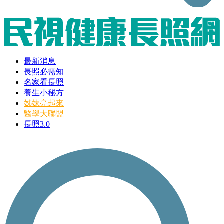
最新消息
長照必需知
名家看長照
養生小秘方
姊妹亮起來
醫學大聯盟
長照3.0