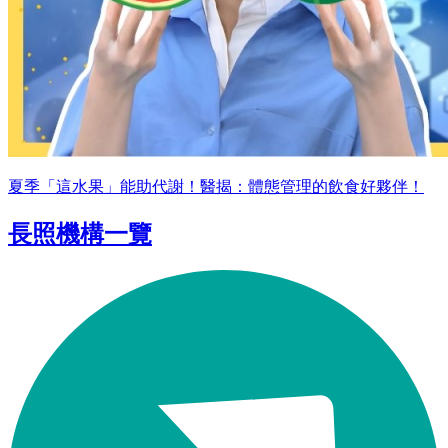
夏季「這水果」能助代謝！醫揭：體態管理的飲食好夥伴！
長照機構一覽