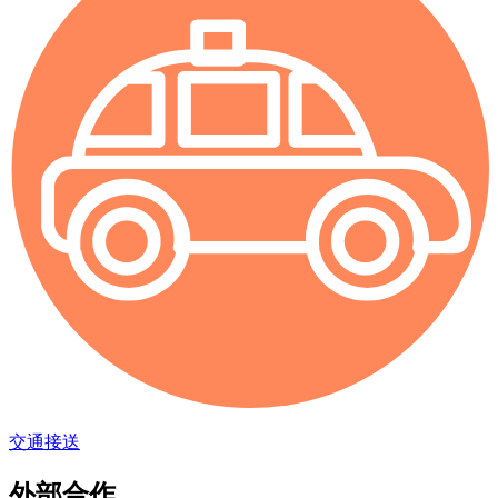
交通接送
外部合作