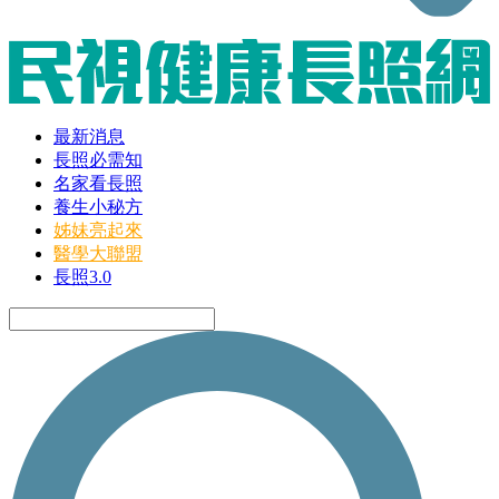
最新消息
長照必需知
名家看長照
養生小秘方
姊妹亮起來
醫學大聯盟
長照3.0