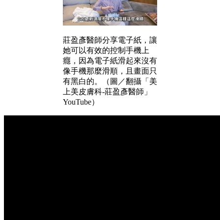
莊盈彥醫師分享電子紙，讓
她可以有效的控制手機上
癮，因為電子紙滑起來沒有
像手機那麼滑順，且畫面只
有黑白的。（圖／翻攝「美
上美皮膚科-莊盈彥醫師」
YouTube）