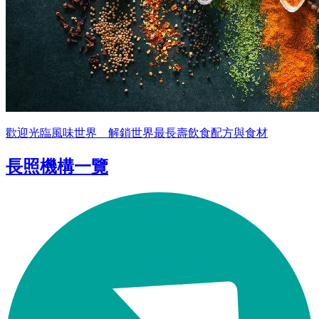
歡迎光臨風味世界 解鎖世界最長壽飲食配方與食材
長照機構一覽