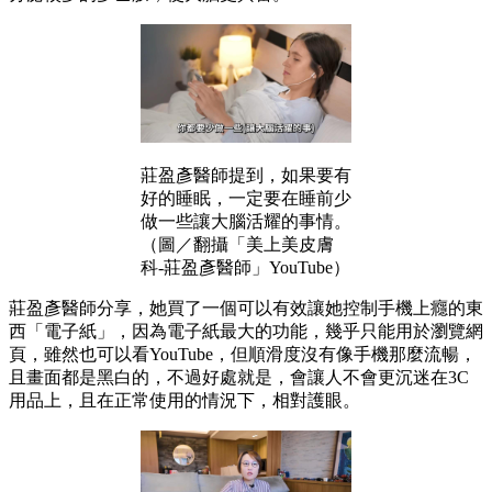
莊盈彥醫師提到，如果要有
好的睡眠，一定要在睡前少
做一些讓大腦活耀的事情。
（圖／翻攝「美上美皮膚
科-莊盈彥醫師」YouTube）
莊盈彥醫師分享，她買了一個可以有效讓她控制手機上癮的東
西「電子紙」，因為電子紙最大的功能，幾乎只能用於瀏覽網
頁，雖然也可以看YouTube，但順滑度沒有像手機那麼流暢，
且畫面都是黑白的，不過好處就是，會讓人不會更沉迷在3C
用品上，且在正常使用的情況下，相對護眼。