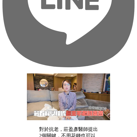
對於抗老，莊盈彥醫師提出
2個關鍵，不用花錢也可以