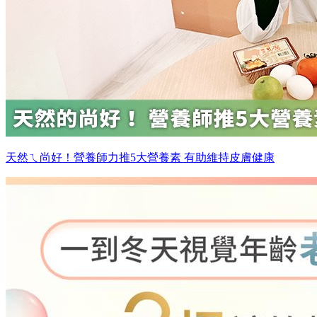
天然ㄟ尚好！營養師力推5大營養素 有助維持皮膚健康