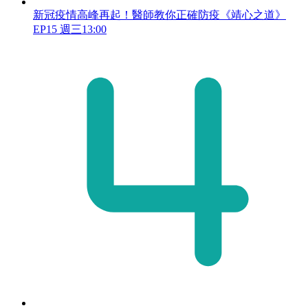
新冠疫情高峰再起！醫師教你正確防疫《靖心之道》
EP15 週三13:00