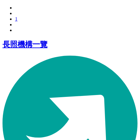
1
長照機構一覽