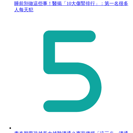
睡前別做這些事！醫揭「10大傷腎排行」：第一名很多
人每天犯