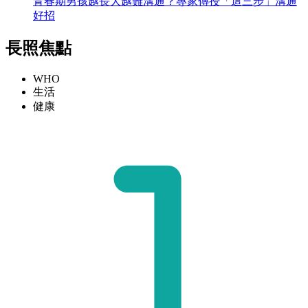
青春期男孩越長大越難溝通？專家傳授「這三步」溝通
好招
長照焦點
WHO
生活
健康