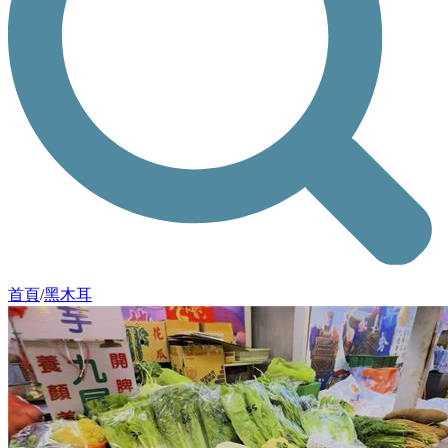
首頁
/
黑木耳