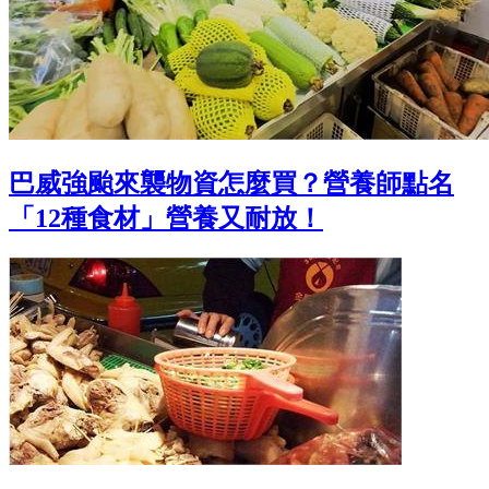
巴威強颱來襲物資怎麼買？營養師點名
「12種食材」營養又耐放！