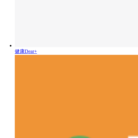
健康Dear+