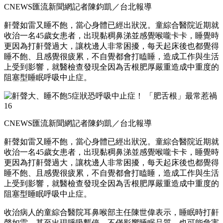
CNEWS匯流新聞網記者陳鈞凱／台北報導
鼾聲如雷又睡不飽，當心身體已經出狀況。童綜合醫院近期就
收治一名45歲女患者，出現黏稠鼻涕並感覺喉嚨卡卡，睡覺時
更因為打鼾聲過大，讓枕邊人非常困擾，每天起床後也都覺得
睡不飽、且感覺很疲累，不自覺都會打瞌睡，造成工作與生活
上受到影響，就醫檢查發現全因為舌根肥厚嚴重造成中重度的
阻塞型睡眠呼吸中止症。
CNEWS匯流新聞網記者陳鈞凱／台北報導
鼾聲如雷又睡不飽，當心身體已經出狀況。童綜合醫院近期就
收治一名45歲女患者，出現黏稠鼻涕並感覺喉嚨卡卡，睡覺時
更因為打鼾聲過大，讓枕邊人非常困擾，每天起床後也都覺得
睡不飽、且感覺很疲累，不自覺都會打瞌睡，造成工作與生活
上受到影響，就醫檢查發現全因為舌根肥厚嚴重造成中重度的
阻塞型睡眠呼吸中止症。
收治病人的童綜合醫院耳鼻喉部主任陳世偉表示，睡眠時打鼾
聲如雷，甚至出現呼吸暫停，不僅影響睡眠品質，也可能危害