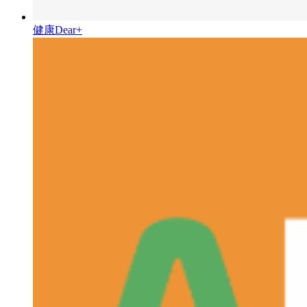
健康Dear+