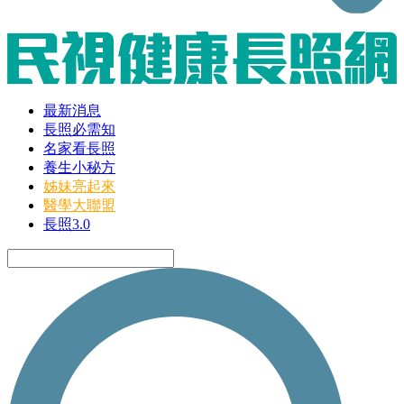
最新消息
長照必需知
名家看長照
養生小秘方
姊妹亮起來
醫學大聯盟
長照3.0