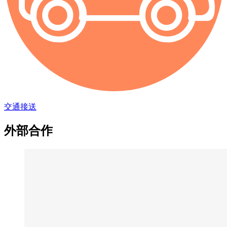
交通接送
外部合作