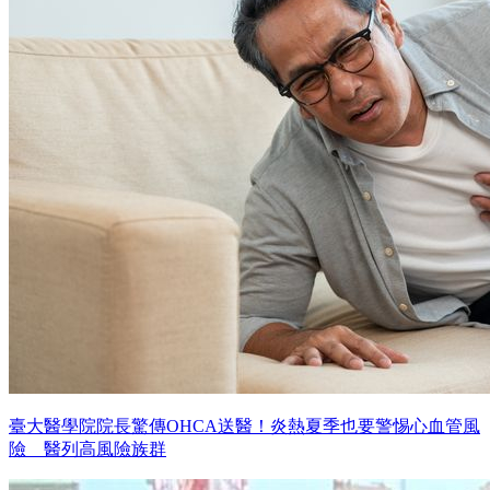
臺大醫學院院長驚傳OHCA送醫！炎熱夏季也要警惕心血管風
險 醫列高風險族群