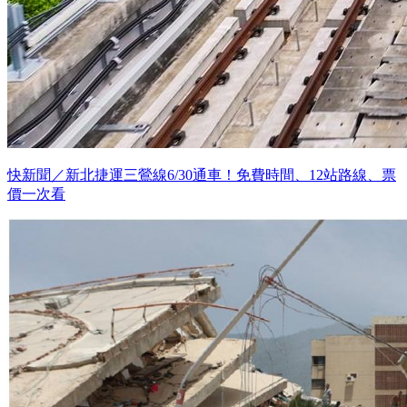
快新聞／新北捷運三鶯線6/30通車！免費時間、12站路線、票
價一次看