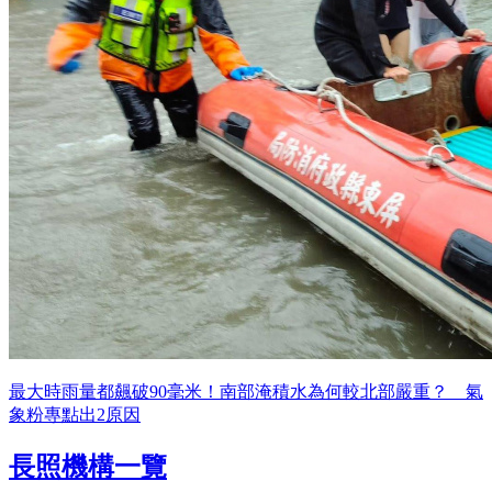
最大時雨量都飆破90毫米！南部淹積水為何較北部嚴重？ 氣
象粉專點出2原因
長照機構一覽