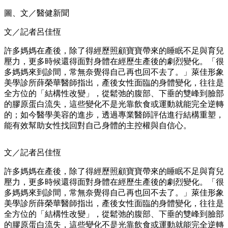
圖、文／醫健新聞
文／記者呂佳恆
許多媽媽在產後，除了得經歷照顧寶寶帶來的睡眠不足與育兒
壓力，更多時候還得面對身體在經歷生產後的劇烈變化。「很
多媽媽來到診間，常無奈覺得自己再也回不去了。」萊佳形象
美學診所薛榮華醫師指出，產後女性面臨的身體變化，往往是
全方位的「結構性改變」，從鬆弛的腹部、下垂的雙峰到臉部
的膠原蛋白流失，這些變化不是光靠飲食或運動就能完全逆轉
的；如今醫學美容的進步，透過專業醫師評估進行結構重塑，
能有效幫助女性找回對自己身體的主控權與自信心。
文／記者呂佳恆
許多媽媽在產後，除了得經歷照顧寶寶帶來的睡眠不足與育兒
壓力，更多時候還得面對身體在經歷生產後的劇烈變化。「很
多媽媽來到診間，常無奈覺得自己再也回不去了。」萊佳形象
美學診所薛榮華醫師指出，產後女性面臨的身體變化，往往是
全方位的「結構性改變」，從鬆弛的腹部、下垂的雙峰到臉部
的膠原蛋白流失，這些變化不是光靠飲食或運動就能完全逆轉