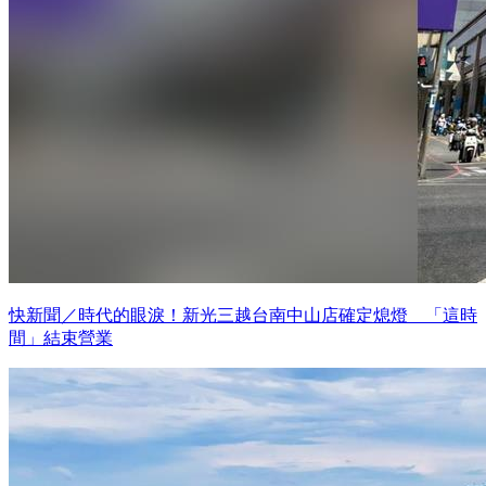
快新聞／時代的眼淚！新光三越台南中山店確定熄燈 「這時
間」結束營業