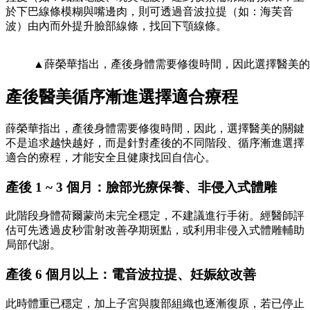
於下巴線條模糊與嘴邊肉，則可透過音波拉提（如：海芙音
波）由內而外提升臉部線條，找回下顎線條。
▲薛榮華指出，產後身體需要修復時間，因此選擇醫美的
產後醫美循序漸進選擇適合療程
薛榮華指出，產後身體需要修復時間，因此，選擇醫美的關鍵
不是追求越快越好，而是針對產後的不同階段、循序漸進選擇
適合的療程，才能安全且健康找回自信心。
產後 1 ~ 3 個月：臉部光療保養、非侵入式體雕
此階段身體荷爾蒙尚未完全穩定，不建議進行手術。經醫師評
估可先透過皮秒雷射改善孕期斑點，或利用非侵入式體雕輔助
局部代謝。
產後 6 個月以上：電音波拉提、妊娠紋改善
此時體重已穩定，加上子宮與腹部組織也逐漸復原，若已停止