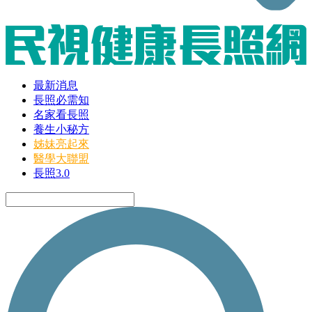
最新消息
長照必需知
名家看長照
養生小秘方
姊妹亮起來
醫學大聯盟
長照3.0