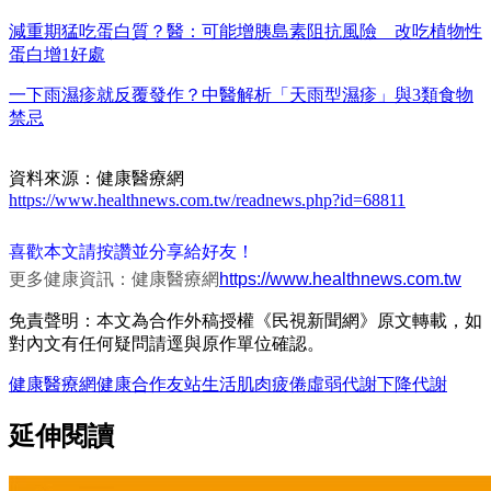
減重期猛吃蛋白質？醫：可能增胰島素阻抗風險 改吃植物性
蛋白增1好處
一下雨濕疹就反覆發作？中醫解析「天雨型濕疹」與3類食物
禁忌
資料來源：健康醫療網
https://www.healthnews.com.tw/readnews.php?id=68811
喜歡本文請按讚並分享給好友！
更多健康資訊：健康醫療網
https://www.healthnews.com.tw
免責聲明：本文為合作外稿授權《民視新聞網》原文轉載，如
對內文有任何疑問請逕與原作單位確認。
健康醫療網
健康
合作友站
生活
肌肉
疲倦
虛弱
代謝下降
代謝
延伸閱讀