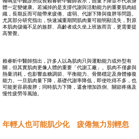
翰鳴堂中醫診所院長賴睿昕中醫師表示，體重下降並不代表身
體一定變健康。若減掉的是支撐代謝與活動能力的重要肌肉組
織，長期反而可能帶來疲倦、虛弱、代謝下降與復胖等問題。
尤其部分研究指出，快速減重期間肌肉量可能明顯流失，對原
本肌肉儲備不足的族群、高齡者或久坐上班族而言，更需要提
高警覺。
賴睿昕中醫師指出，許多人以為肌肉只與運動能力或外型有
關，但其實肌肉更像人體的重要「代謝工廠」。肌肉不僅參與
熱量消耗，也影響血糖調節、平衡能力、骨骼穩定及身體修復
能力。一旦肌肉量下降，基礎代謝率降低，即使吃得不多，也
可能更容易復胖；同時肌力下降，還會增加跌倒、關節疼痛及
慢性疲勞等風險。
年輕人也可能肌少化 疲倦無力別輕忽