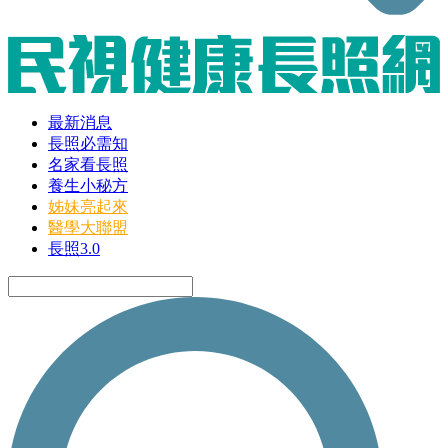
最新消息
長照必需知
名家看長照
養生小秘方
姊妹亮起來
醫學大聯盟
長照3.0