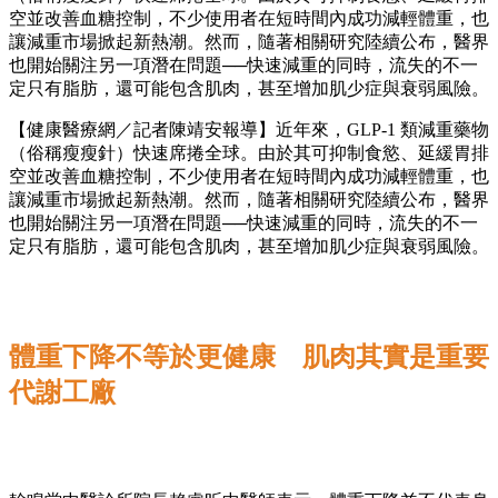
空並改善血糖控制，不少使用者在短時間內成功減輕體重，也
讓減重市場掀起新熱潮。然而，隨著相關研究陸續公布，醫界
也開始關注另一項潛在問題──快速減重的同時，流失的不一
定只有脂肪，還可能包含肌肉，甚至增加肌少症與衰弱風險。
【健康醫療網／記者陳靖安報導】近年來，GLP-1 類減重藥物
（俗稱瘦瘦針）快速席捲全球。由於其可抑制食慾、延緩胃排
空並改善血糖控制，不少使用者在短時間內成功減輕體重，也
讓減重市場掀起新熱潮。然而，隨著相關研究陸續公布，醫界
也開始關注另一項潛在問題──快速減重的同時，流失的不一
定只有脂肪，還可能包含肌肉，甚至增加肌少症與衰弱風險。
體重下降不等於更健康 肌肉其實是重要
代謝工廠