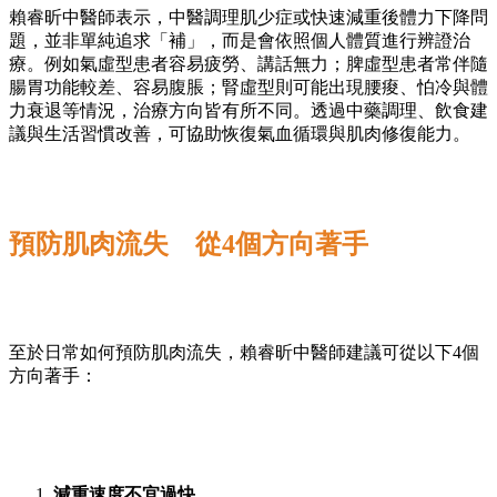
賴睿昕中醫師表示，中醫調理肌少症或快速減重後體力下降問
題，並非單純追求「補」，而是會依照個人體質進行辨證治
療。例如氣虛型患者容易疲勞、講話無力；脾虛型患者常伴隨
腸胃功能較差、容易腹脹；腎虛型則可能出現腰痠、怕冷與體
力衰退等情況，治療方向皆有所不同。透過中藥調理、飲食建
議與生活習慣改善，可協助恢復氣血循環與肌肉修復能力。
預防肌肉流失 從4個方向著手
至於日常如何預防肌肉流失，賴睿昕中醫師建議可從以下4個
方向著手：
減重速度不宜過快