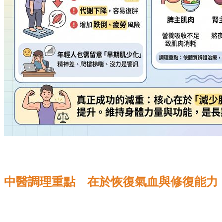
中醫調理重點 在於恢復氣血與修復能力