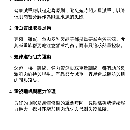
健康減重應以穩定為原則，避免短時間大量減重，以降
低肌肉被分解作為能量來源的風險。
蛋白質攝取要足夠
豆類、雞蛋、魚肉及乳製品等都是重要蛋白質來源。尤
其減重族群更應注意營養均衡，而非只追求熱量控制。
規律進行阻力運動
深蹲、核心訓練、彈力帶運動或重量訓練，都有助於刺
激肌肉維持與增生。單靠節食減重，容易造成脂肪與肌
肉同步流失。
重視睡眠與壓力管理
良好的睡眠是身體修復的重要時間。長期熬夜或情緒壓
力過大，都可能增加肌肉流失與代謝失衡風險。