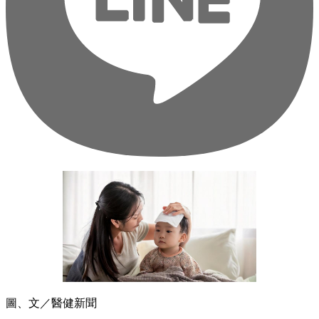
圖、文／醫健新聞