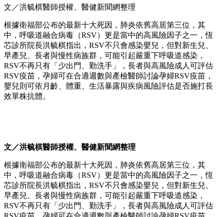
文／洪毓棋醫師授權、醫健新聞網整理
根據衛福部公布的最新十大死因，肺炎依舊高居第三位，其
中，呼吸道融合病毒（RSV）更是當中的高風險因子之一，恆
芯診所院長洪毓棋指出，RSV不只會感染嬰兒，但對新生兒、
早產兒、長者與慢性病族群，可能引起嚴重下呼吸道感染，
RSV不再只有「少出門、勤洗手」，長者與高風險成人可評估
RSV疫苗，孕婦可在合適週數與產檢醫師討論孕婦RSV疫苗，
嬰兒則可依月齡、體重、生活暴露與疾病風險評估是否施打長
效單株抗體。
文／洪毓棋醫師授權、醫健新聞網整理
根據衛福部公布的最新十大死因，肺炎依舊高居第三位，其
中，呼吸道融合病毒（RSV）更是當中的高風險因子之一，恆
芯診所院長洪毓棋指出，RSV不只會感染嬰兒，但對新生兒、
早產兒、長者與慢性病族群，可能引起嚴重下呼吸道感染，
RSV不再只有「少出門、勤洗手」，長者與高風險成人可評估
RSV疫苗，孕婦可在合適週數與產檢醫師討論孕婦RSV疫苗，