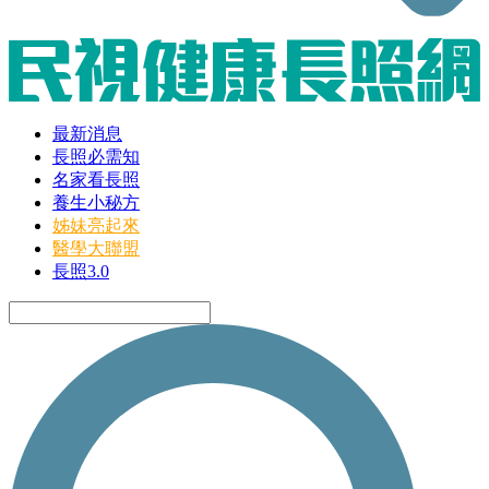
最新消息
長照必需知
名家看長照
養生小秘方
姊妹亮起來
醫學大聯盟
長照3.0