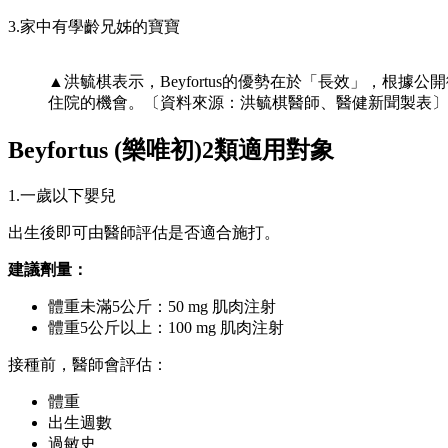
3.家中有學齡兄姊的寶寶
▲洪毓棋表示，Beyfortus的優勢在於「長效」，根據公
住院的機會。〔資料來源：洪毓棋醫師、醫健新聞製表〕
Beyfortus (樂唯初)2類適用對象
1.一歲以下嬰兒
出生後即可由醫師評估是否適合施打。
建議劑量：
體重未滿5公斤：50 mg 肌肉注射
體重5公斤以上：100 mg 肌肉注射
接種前，醫師會評估：
體重
出生週數
過敏史