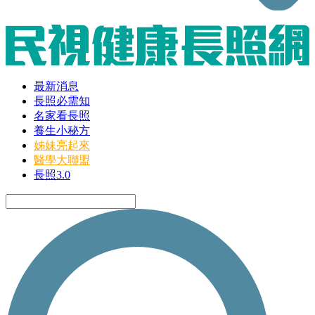
最新消息
長照必需知
名家看長照
養生小秘方
姊妹亮起來
醫學大聯盟
長照3.0