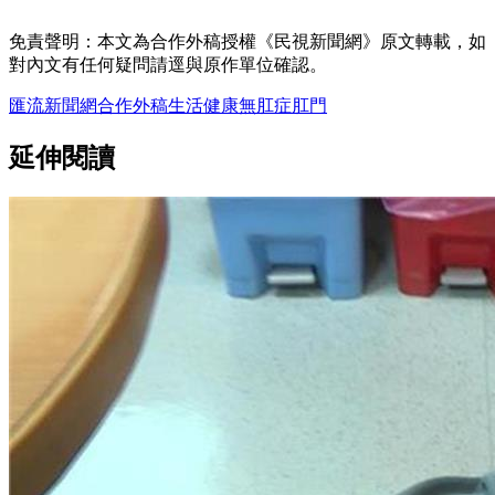
免責聲明：本文為合作外稿授權《民視新聞網》原文轉載，如
對內文有任何疑問請逕與原作單位確認。
匯流新聞網
合作外稿
生活
健康
無肛症
肛門
延伸閱讀