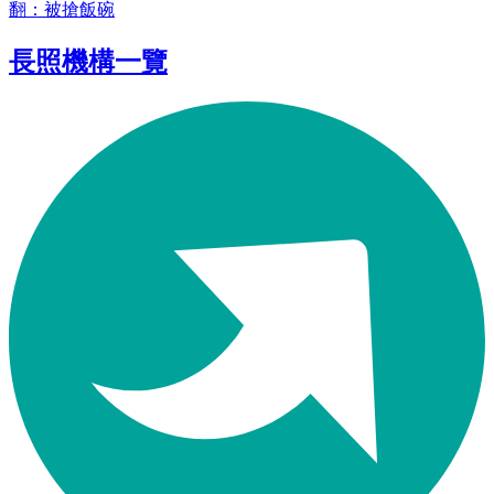
翻：被搶飯碗
長照機構一覽