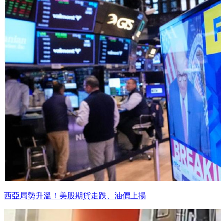
西亞局勢升溫！美股期貨走跌、油價上揚