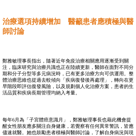
治療選項持續增加 醫籲患者應積極與醫
師討論
鄭雅敏理事長指出，隨著近年免疫治療相關應用逐漸受到關
注，臨床研究與治療共識也正在陸續更新，醫師在面對不同分
期和分子分型等多元病況時，已有更多治療方向可供運用。整
體治療思維也從過去較傾向「疾病復發後再處理」，轉向在更
早階段即評估復發風險，以及規劃個人化治療方案，患者的生
活品質和疾病長期管理均納入考量。
每年6月為「子宮體癌意識月」，鄭雅敏理事長也藉此機會提
醒女性朋友應多關注自身健康，若覺察有任何異常警訊，皆應
儘速就醫。她也鼓勵患者積極與醫師討論，了解自身病況與現