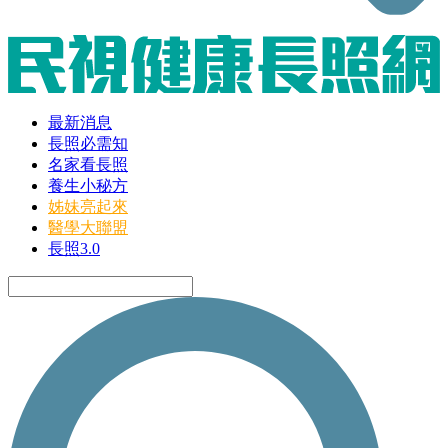
最新消息
長照必需知
名家看長照
養生小秘方
姊妹亮起來
醫學大聯盟
長照3.0