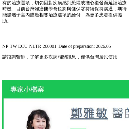
有的治療選項，切勿因對疾病感到恐懼或擔心復發而延誤治療
時機。目前台灣婦癌醫學會也將與健保署持續保持溝通，期待
能擴增子宮內膜癌相關治療選項的給付，為更多患者提供協
助。
NP-TW-ECU-NLTR-260001| Date of preparation: 2026.05
請諮詢醫師，了解更多疾病相關訊息，僅供台灣居民使用