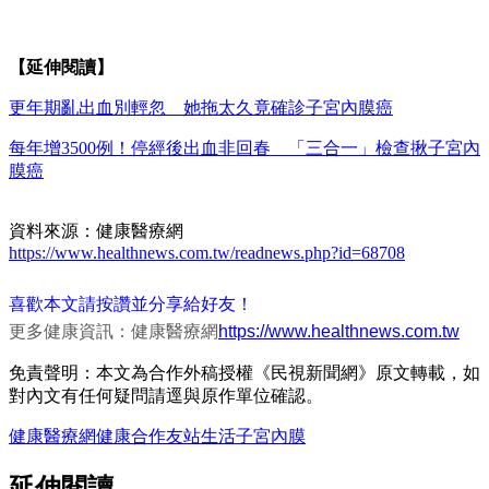
【延伸閱讀】
更年期亂出血別輕忽 她拖太久竟確診子宮內膜癌
每年增3500例！停經後出血非回春 「三合一」檢查揪子宮內
膜癌
資料來源：健康醫療網
https://www.healthnews.com.tw/readnews.php?id=68708
喜歡本文請按讚並分享給好友！
更多健康資訊：健康醫療網
https://www.healthnews.com.tw
免責聲明：本文為合作外稿授權《民視新聞網》原文轉載，如
對內文有任何疑問請逕與原作單位確認。
健康醫療網
健康
合作友站
生活
子宮內膜
延伸閱讀