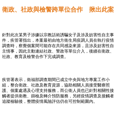
衛政、社政與檢警跨單位合作 揪出此案
針對此次某男子涉嫌以宗教話術誘騙女子及涉及妨害性自主事
件，疾管署指出，本案最初由地方衛生局疫調人員在執行疫情
調查時，察覺個案間可能存在共同感染來源，且涉及妨害性自
主情事，因此主動連結社政、警政等單位介入，後續在衛政、
社政、教育及檢警合作下完成調查。
疾管署表示，衛福部調查期間已成立中央與地方專案工作小
組，整合衛政、社政及教育資源，協助相關人員接受醫療照
護、個案處遇及心理支持服務，而公衛人員也已針對相關性接
觸者提供衛教、篩檢及轉介預防服務，另經疫情調查及接觸者
追蹤檢驗後，整體疫情風險評估仍在可控制範圍內。