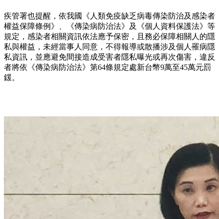
疾管署也提醒，依我國《人類免疫缺乏病毒傳染防治及感染者
權益保障條例》、《傳染病防治法》及《個人資料保護法》等
規定，感染者相關資訊依法應予保密，且務必保障相關人的隱
私與權益，未經當事人同意，不得報導或散播涉及個人罹病隱
私資訊，並應避免間接造成受害者隱私曝光或再次傷害，違反
者將依《傳染病防治法》第64條規定處新台幣9萬至45萬元罰
鍰。