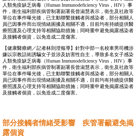
人類免疫缺乏病毒（Human Immunodeficiency Virus，HIV）事
件，衛生福利部疾病管制署副署長曾淑慧表示，衛生及社政等
單位在事件曝光後，已主動聯繫接觸者與感染者，部分相關人
員已因事件而出現情緒困擾及相關不適，目前均有持續提供醫
療照護及心理支持等相關協助措施；同時重申避免揭露感染者
及接觸者個資，以免造成二度傷害。
【健康醫療網／記者林則澄報導】針對中部一名校車男司機涉
嫌以宗教話術誘騙女子並涉及妨害性自主，導致多名女子感染
人類免疫缺乏病毒（Human Immunodeficiency Virus，HIV）事
件，衛生福利部疾病管制署副署長曾淑慧表示，衛生及社政等
單位在事件曝光後，已主動聯繫接觸者與感染者，部分相關人
員已因事件而出現情緒困擾及相關不適，目前均有持續提供醫
療照護及心理支持等相關協助措施；同時重申避免揭露感染者
及接觸者個資，以免造成二度傷害。
部分接觸者情緒受影響 疾管署籲避免揭
露個資