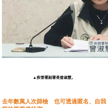
▲疾管署副署長曾淑慧。
去年數萬人次篩檢 也可透過匿名、自我