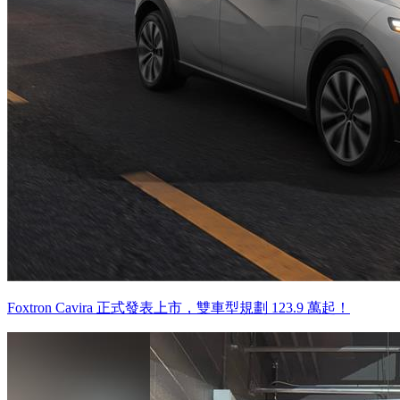
Foxtron Cavira 正式發表上市，雙車型規劃 123.9 萬起！