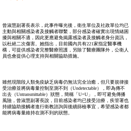
曾淑慧副署長表示，此事件曝光後，衛生單位及社政單位均已
主動與相關感染者及接觸者聯繫，部分感染者確實出現情緒困
擾與相關不適，因此更應避免揭露感染者及接觸者身分資訊，
以杜絕二次傷害。她指出，目前國內共有221家指定醫事機
構，可提供感染者完整醫療照護，另除了醫療團隊外，公衛人
員也會提供心理支持與相關協助措施。
雖然現階段人類免疫缺乏病毒仍無法完全治癒，但只要規律接
受治療並將病毒量控制至測不到（Undetectable），即為傳不
出去（Untransmittable）狀態，簡稱「U=U」，即可避免傳播
風險，曾淑慧副署長說，目前感染者均已接受治療，疾管署也
持續協助接觸者進行衛教諮詢與後續篩檢事宜，希望感染者都
能將病毒量維持在測不到的狀態。