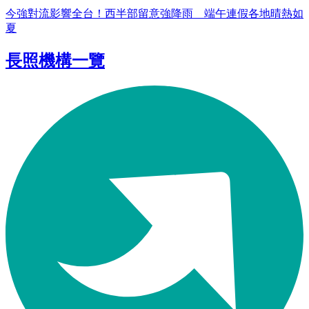
今強對流影響全台！西半部留意強降雨 端午連假各地晴熱如
夏
長照機構一覽