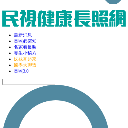
最新消息
長照必需知
名家看長照
養生小秘方
姊妹亮起來
醫學大聯盟
長照3.0