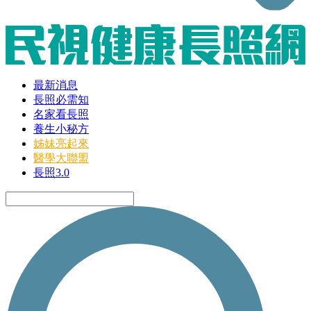
最新消息
長照必需知
名家看長照
養生小秘方
姊妹亮起來
醫學大聯盟
長照3.0