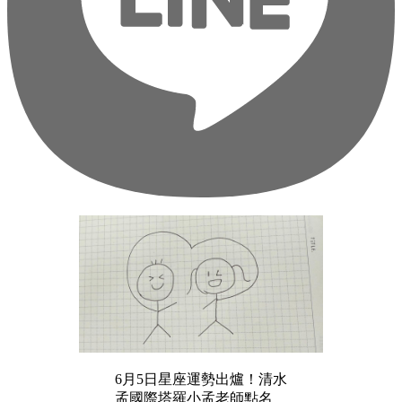
6月5日星座運勢出爐！清水
孟國際塔羅小孟老師點名