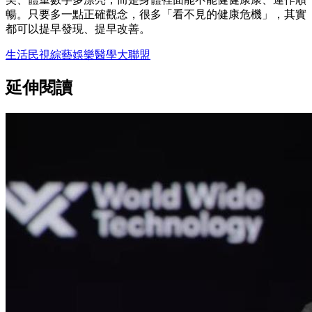
暢。只要多一點正確觀念，很多「看不見的健康危機」，其實
都可以提早發現、提早改善。
生活
民視綜藝
娛樂
醫學大聯盟
延伸閱讀