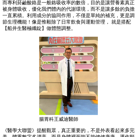
而專利菸鹼酸鉻是一般鉻吸收率的數倍，目的是讓營養素真正
被身體吸收，優化我們體內的代謝環境，而不是讓多餘的負擔
一直累積。利用成分的協同作用，不僅是單純的補充，更是調
節生理機能！像是惟毅除了日常飲食與運動管理， 就是搭配
【船井生醫極纖錠】做體態調整。
腸胃科王威迪醫師
《醫學大聯盟》提醒觀眾，真正重要的，不是外表看起來多完
美、體重數字多漂亮，而是身體裡面能不能健健康康、運作順