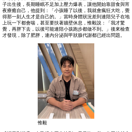
子出生後，長期睡眠不足加上壓力爆表，讓他開始靠甜食與宵
夜療癒自己，他提到：「小孩睡了以後，我就會瘋狂大吃，覺
得那一刻人生才是自己的。」當時身體狀況差到連陪兒子在地
上玩一下都會喘，甚至要扶著牆壁休息，惟毅說：「我才驚
覺，再胖下去，以後可能連陪小孩跑步都做不到。」後來檢查
才發現，除了肥胖，連內分泌與甲狀腺代謝都已經出問題。
惟毅