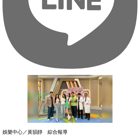
娛樂中心／黃韻靜 綜合報導