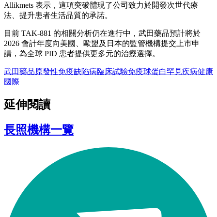
Allikmets 表示，這項突破體現了公司致力於開發次世代療
法、提升患者生活品質的承諾。
目前 TAK-881 的相關分析仍在進行中，武田藥品預計將於
2026 會計年度向美國、歐盟及日本的監管機構提交上市申
請，為全球 PID 患者提供更多元的治療選擇。
武田藥品
原發性免疫缺陷病
臨床試驗
免疫球蛋白
罕見疾病
健康
國際
延伸閱讀
長照機構一覽