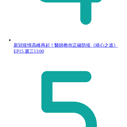
新冠疫情高峰再起！醫師教你正確防疫《靖心之道》
EP15 週三13:00