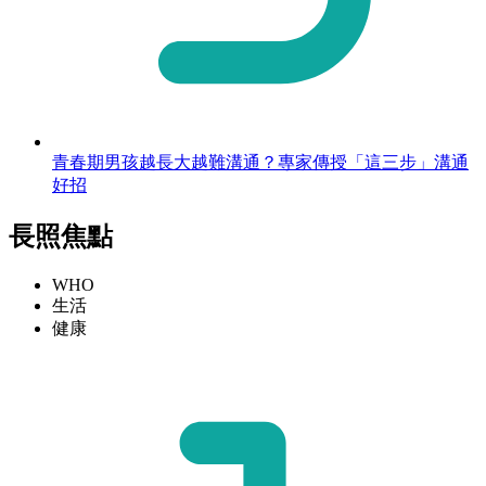
青春期男孩越長大越難溝通？專家傳授「這三步」溝通
好招
長照焦點
WHO
生活
健康