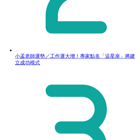
小孟老師運勢／工作運大增！專家點名「這星座」將建
立成功模式