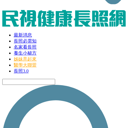
最新消息
長照必需知
名家看長照
養生小秘方
姊妹亮起來
醫學大聯盟
長照3.0