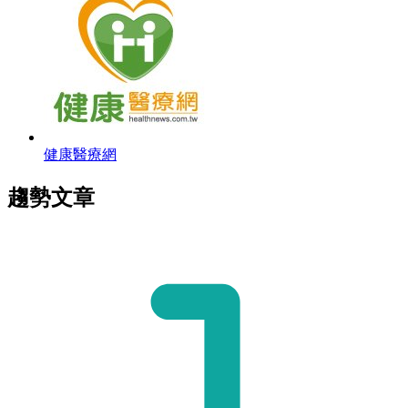
健康醫療網
趨勢文章