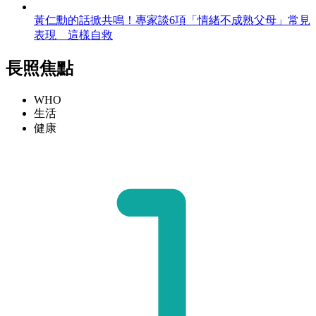
黃仁勳的話掀共鳴！專家談6項「情緒不成熟父母」常見
表現 這樣自救
長照焦點
WHO
生活
健康