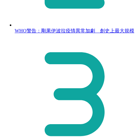
WHO警告：剛果伊波拉疫情異常加劇 創史上最大規模