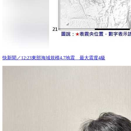
快新聞／12:23東部海域規模4.7地震 最大震度4級