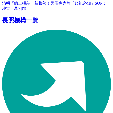
清明「線上掃墓」新趨勢！民俗專家教「祭祀必知」SOP：一
地雷千萬別踩
長照機構一覽