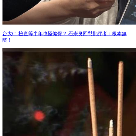
台大CT檢查等半年也怪健保？ 石崇良回懟批評者：根本無
關！