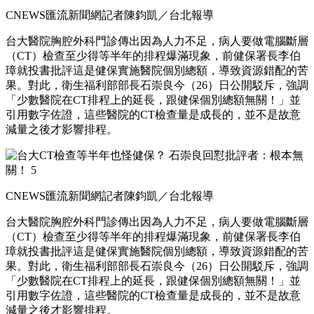
CNEWS匯流新聞網記者陳鈞凱／台北報導
台大醫院胸腔外科門診傳出因為人力不足，病人要做電腦斷層
（CT）檢查至少得等半年的排程爆滿現象，前健保署長李伯
璋就投書批評這是健保實施醫院個別總額，導致資源錯配的苦
果。對此，衛生福利部部長石崇良今（26）日公開駁斥，強調
「少數醫院在CT排程上的延長，跟健保個別總額無關！」並
引用數字佐證，這些醫院的CT檢查量是成長的，並不是故意
減量之後才影響排程。
CNEWS匯流新聞網記者陳鈞凱／台北報導
台大醫院胸腔外科門診傳出因為人力不足，病人要做電腦斷層
（CT）檢查至少得等半年的排程爆滿現象，前健保署長李伯
璋就投書批評這是健保實施醫院個別總額，導致資源錯配的苦
果。對此，衛生福利部部長石崇良今（26）日公開駁斥，強調
「少數醫院在CT排程上的延長，跟健保個別總額無關！」並
引用數字佐證，這些醫院的CT檢查量是成長的，並不是故意
減量之後才影響排程。