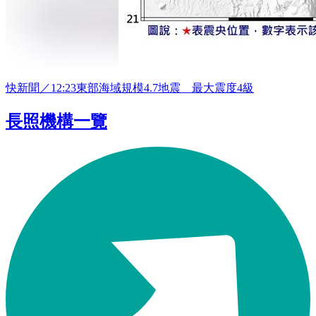
快新聞／12:23東部海域規模4.7地震 最大震度4級
長照機構一覽