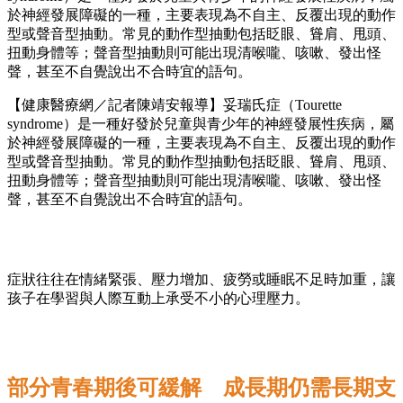
於神經發展障礙的一種，主要表現為不自主、反覆出現的動作
型或聲音型抽動。常見的動作型抽動包括眨眼、聳肩、甩頭、
扭動身體等；聲音型抽動則可能出現清喉嚨、咳嗽、發出怪
聲，甚至不自覺說出不合時宜的語句。
【健康醫療網／記者陳靖安報導】妥瑞氏症（Tourette
syndrome）是一種好發於兒童與青少年的神經發展性疾病，屬
於神經發展障礙的一種，主要表現為不自主、反覆出現的動作
型或聲音型抽動。常見的動作型抽動包括眨眼、聳肩、甩頭、
扭動身體等；聲音型抽動則可能出現清喉嚨、咳嗽、發出怪
聲，甚至不自覺說出不合時宜的語句。
症狀往往在情緒緊張、壓力增加、疲勞或睡眠不足時加重，讓
孩子在學習與人際互動上承受不小的心理壓力。
部分青春期後可緩解 成長期仍需長期支