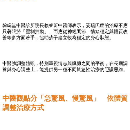
翰鳴堂中醫診所院長賴睿昕中醫師表示，妥瑞氏症的治療不應
只著眼於「壓制抽動」，而應從神經調節、情緒穩定與體質改
善等多方面著手，協助孩子建立較為穩定的身心狀態。
中醫強調整體觀，特別重視情志與臟腑之間的平衡，在長期調
養與身心調整上，能提供另一種不同於急性治療的照護思維。
中醫觀點分「急驚風、慢驚風」 依體質
調整治療方式