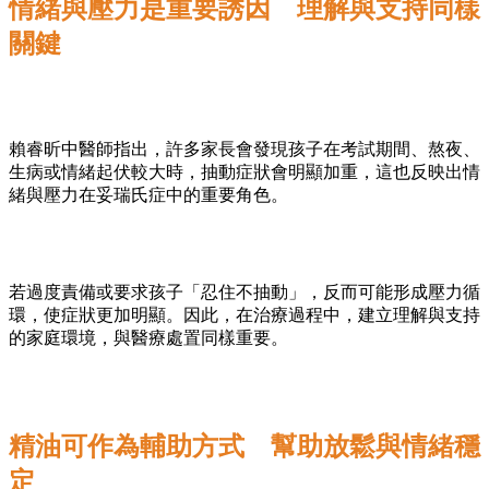
情緒與壓力是重要誘因 理解與支持同樣
關鍵
賴睿昕中醫師指出，許多家長會發現孩子在考試期間、熬夜、
生病或情緒起伏較大時，抽動症狀會明顯加重，這也反映出情
緒與壓力在妥瑞氏症中的重要角色。
若過度責備或要求孩子「忍住不抽動」，反而可能形成壓力循
環，使症狀更加明顯。因此，在治療過程中，建立理解與支持
的家庭環境，與醫療處置同樣重要。
精油可作為輔助方式 幫助放鬆與情緒穩
定