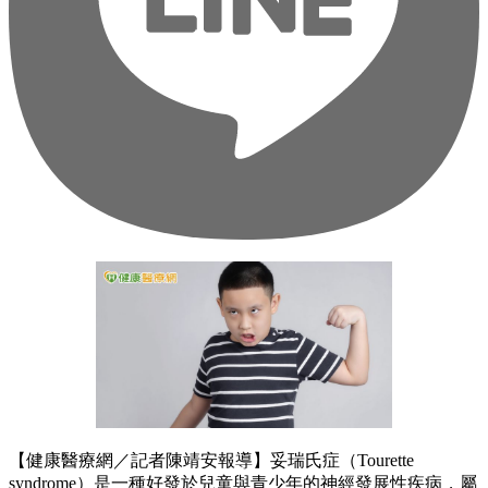
【健康醫療網／記者陳靖安報導】妥瑞氏症（Tourette
syndrome）是一種好發於兒童與青少年的神經發展性疾病，屬