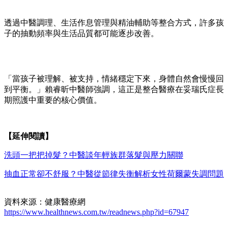
透過中醫調理、生活作息管理與精油輔助等整合方式，許多孩
子的抽動頻率與生活品質都可能逐步改善。
「當孩子被理解、被支持，情緒穩定下來，身體自然會慢慢回
到平衡。」賴睿昕中醫師強調，這正是整合醫療在妥瑞氏症長
期照護中重要的核心價值。
【延伸閱讀】
洗頭一把把掉髮？中醫談年輕族群落髮與壓力關聯
抽血正常卻不舒服？中醫從節律失衡解析女性荷爾蒙失調問題
資料來源：健康醫療網
https://www.healthnews.com.tw/readnews.php?id=67947