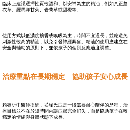
臨床上建議選擇性質較溫和、以安神為主的精油，例如真正薰
衣草、羅馬洋甘菊、岩蘭草或甜橙等。
使用方式以低濃度擴香或嗅吸為主，時間不宜過長，並應避免
刺激性較高的精油，以免引發神經興奮。精油的使用應建立在
安全與輔助的原則下，並依孩子的個別反應適度調整。
治療重點在長期穩定 協助孩子安心成長
賴睿昕中醫師提醒，妥瑞氏症是一段需要耐心陪伴的歷程，治
療目標並不在於短時間內讓症狀完全消失，而是協助孩子在較
穩定的情緒與身體狀態下成長。