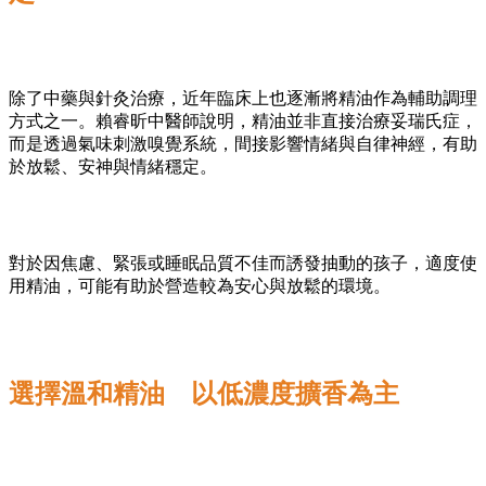
除了中藥與針灸治療，近年臨床上也逐漸將精油作為輔助調理
方式之一。賴睿昕中醫師說明，精油並非直接治療妥瑞氏症，
而是透過氣味刺激嗅覺系統，間接影響情緒與自律神經，有助
於放鬆、安神與情緒穩定。
對於因焦慮、緊張或睡眠品質不佳而誘發抽動的孩子，適度使
用精油，可能有助於營造較為安心與放鬆的環境。
選擇溫和精油 以低濃度擴香為主