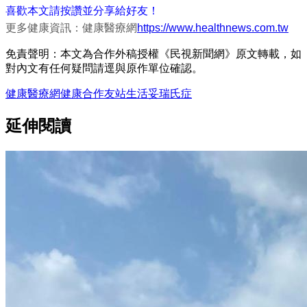
喜歡本文請按讚並分享給好友！
更多健康資訊：健康醫療網
https://www.healthnews.com.tw
免責聲明：本文為合作外稿授權《民視新聞網》原文轉載，如
對內文有任何疑問請逕與原作單位確認。
健康醫療網
健康
合作友站
生活
妥瑞氏症
延伸閱讀