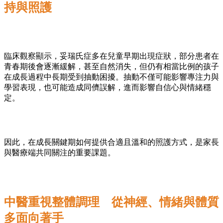
持與照護
臨床觀察顯示，妥瑞氏症多在兒童早期出現症狀，部分患者在
青春期後會逐漸緩解，甚至自然消失，但仍有相當比例的孩子
在成長過程中長期受到抽動困擾。抽動不僅可能影響專注力與
學習表現，也可能造成同儕誤解，進而影響自信心與情緒穩
定。
因此，在成長關鍵期如何提供合適且溫和的照護方式，是家長
與醫療端共同關注的重要課題。
中醫重視整體調理 從神經、情緒與體質
多面向著手