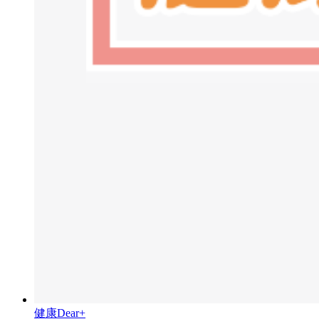
健康Dear+