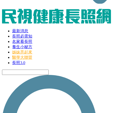
最新消息
長照必需知
名家看長照
養生小秘方
姊妹亮起來
醫學大聯盟
長照3.0