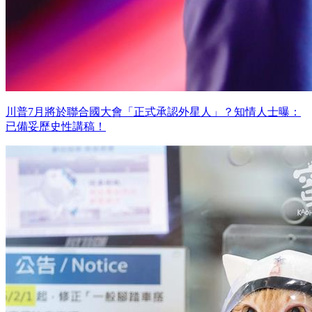
川普7月將於聯合國大會「正式承認外星人」？知情人士曝：
已備妥歷史性講稿！