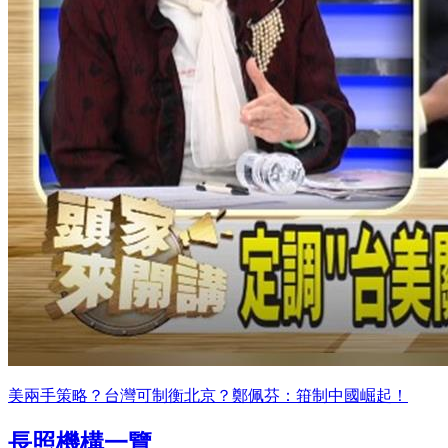
美兩手策略？台灣可制衡北京？鄭佩芬：箝制中國崛起！
長照機構一覽