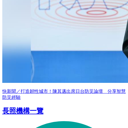
快新聞／打造韌性城市！陳其邁出席日台防災論壇 分享智慧
防災經驗
長照機構一覽