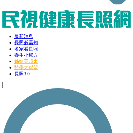
最新消息
長照必需知
名家看長照
養生小秘方
姊妹亮起來
醫學大聯盟
長照3.0