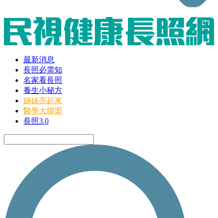
最新消息
長照必需知
名家看長照
養生小秘方
姊妹亮起來
醫學大聯盟
長照3.0