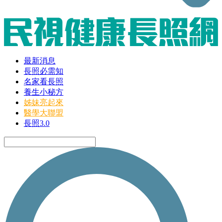
最新消息
長照必需知
名家看長照
養生小秘方
姊妹亮起來
醫學大聯盟
長照3.0