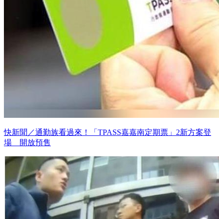
快新聞／通勤族看過來！「TPASS嘉嘉南定期票」2新方案登
場 開放預售