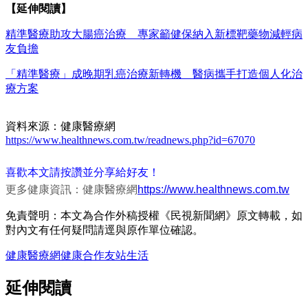
【延伸閱讀】
精準醫療助攻大腸癌治療 專家籲健保納入新標靶藥物減輕病
友負擔
「精準醫療」成晚期乳癌治療新轉機 醫病攜手打造個人化治
療方案
資料來源：健康醫療網
https://www.healthnews.com.tw/readnews.php?id=67070
喜歡本文請按讚並分享給好友！
更多健康資訊：健康醫療網
https://www.healthnews.com.tw
免責聲明：本文為合作外稿授權《民視新聞網》原文轉載，如
對內文有任何疑問請逕與原作單位確認。
健康醫療網
健康
合作友站
生活
延伸閱讀