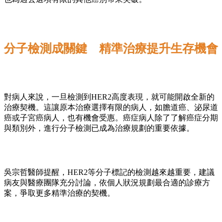
分子檢測成關鍵 精準治療提升生存機會
對病人來說，一旦檢測到HER2高度表現，就可能開啟全新的
治療契機。這讓原本治療選擇有限的病人，如膽道癌、泌尿道
癌或子宮癌病人，也有機會受惠。癌症病人除了了解癌症分期
與類別外，進行分子檢測已成為治療規劃的重要依據。
吳宗哲醫師提醒，HER2等分子標記的檢測越來越重要，建議
病友與醫療團隊充分討論，依個人狀況規劃最合適的診療方
案，爭取更多精準治療的契機。