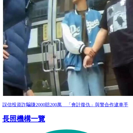
誤信投資詐騙賺2000賠200萬 「會計復仇」與警合作逮車手
長照機構一覽