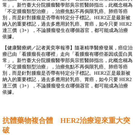
常」。新竹臺大分院腫瘤醫學部吳宗哲醫師指出，此概念稱為
「不定腫瘤類型治療」，治療焦點不再侷限乳癌、肺癌等癌
別，而是針對腫瘤是否帶有特定分子標記。HER2正是最新被
納入的重要標記，過去多應用於乳癌、胃癌，如今只要 HER2
達三價（3+），不論腫瘤發生在哪個器官，都可能成為治療
依據。
【健康醫療網／記者黃奕寧報導】隨著精準醫療發展，癌症治
療已由「看腫瘤長在哪裡」走向「看腫瘤有哪些基因或蛋白異
常」。新竹臺大分院腫瘤醫學部吳宗哲醫師指出，此概念稱為
「不定腫瘤類型治療」，治療焦點不再侷限乳癌、肺癌等癌
別，而是針對腫瘤是否帶有特定分子標記。HER2正是最新被
納入的重要標記，過去多應用於乳癌、胃癌，如今只要 HER2
達三價（3+），不論腫瘤發生在哪個器官，都可能成為治療
依據。
抗體藥物複合體 HER2治療迎來重大突
破