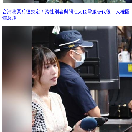
台灣收緊兵役規定！跨性別者與間性人也需服替代役 人權團
體反彈