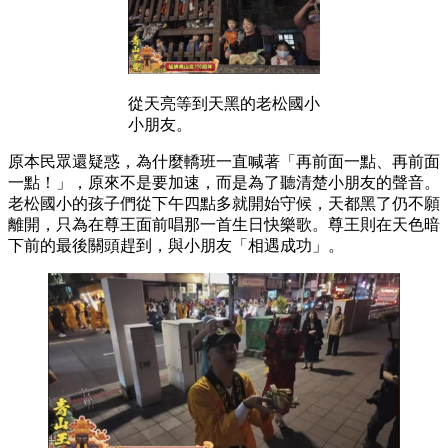
從天亮等到天黑的老松國小
小朋友。
原本民眾還疑惑，為什麼轎班一直喊著「再前面一點、再前面
一點！」，原來不是要加速，而是為了聽清楚小朋友的聲音。
老松國小的孩子們從下午四點多就開始守候，天都黑了仍不願
離開，只為在尊王面前唱那一首生日快樂歌。尊王則在天色暗
下前的最後關頭趕到，與小朋友「相遇成功」。