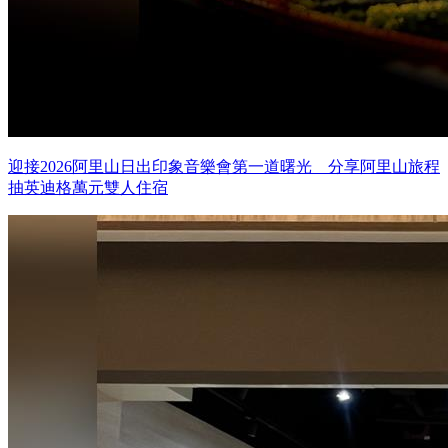
迎接2026阿里山日出印象音樂會第一道曙光 分享阿里山旅程
抽英迪格萬元雙人住宿