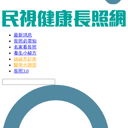
最新消息
長照必需知
名家看長照
養生小秘方
姊妹亮起來
醫學大聯盟
長照3.0