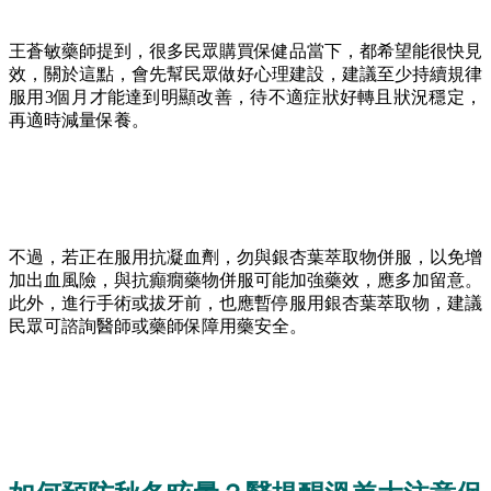
王蒼敏藥師提到，很多民眾購買保健品當下，都希望能很快見
效，關於這點，會先幫民眾做好心理建設，建議至少持續規律
服用3個月才能達到明顯改善，待不適症狀好轉且狀況穩定，
再適時減量保養。
不過，若正在服用抗凝血劑，勿與銀杏葉萃取物併服，以免增
加出血風險，與抗癲癇藥物併服可能加強藥效，應多加留意。
此外，進行手術或拔牙前，也應暫停服用銀杏葉萃取物，建議
民眾可諮詢醫師或藥師保障用藥安全。