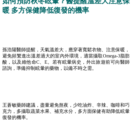
如何預防秋冬眩暈？醫提醒溫差大注意保
暖 多方保健降低復發的機率
孫浩陽醫師提醒，天氣溫差大，應穿著寬鬆衣物、注意保暖，
避免頻繁進出溫差過大的室內外環境，適當攝取Omega-3脂肪
酸，以及維他命C、E。若有眩暈病史，外出旅遊前可向醫師
諮詢，準備抑制眩暈的藥物，以備不時之需。
王蒼敏藥師建議，盡量避免熬夜，少吃油炸、辛辣、咖啡和巧
克力，多攝取蔬菜水果、補充水分，多方面保健有助降低眩暈
復發的機率。