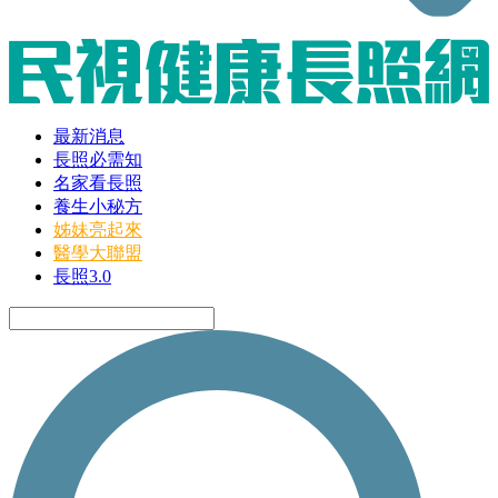
最新消息
長照必需知
名家看長照
養生小秘方
姊妹亮起來
醫學大聯盟
長照3.0