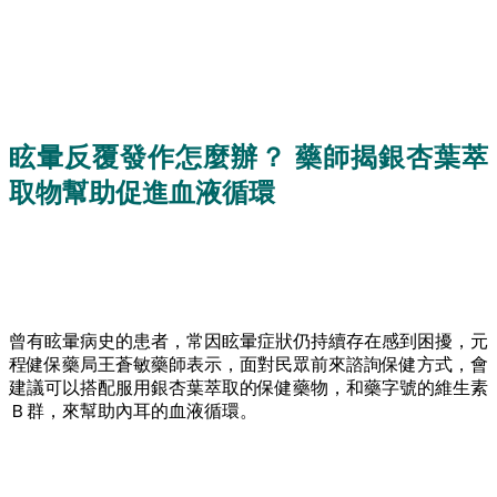
眩暈反覆發作怎麼辦？ 藥師揭銀杏葉萃
取物幫助促進血液循環
曾有眩暈病史的患者，常因眩暈症狀仍持續存在感到困擾，元
程健保藥局王蒼敏藥師表示，面對民眾前來諮詢保健方式，會
建議可以搭配服用銀杏葉萃取的保健藥物，和藥字號的維生素
Ｂ群，來幫助內耳的血液循環。