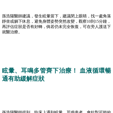
孫浩陽醫師建議，發生眩暈當下，建議閉上眼睛，找一處角落
靜坐或躺下休息，避免身體姿勢突然改變，觀察10到15分鐘，
再評估症狀是否有好轉，倘若仍未完全恢復，可在旁人護送下
就醫治療。
眩暈、耳鳴多管齊下治療！ 血液循環暢
通有助緩解症狀
孫浩陽醫師提到，臨床上遇到眩暈、耳鳴患者，會針對可能的