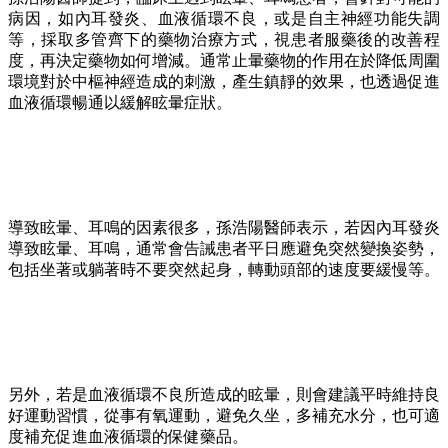
病因，如內耳發炎、血液循環不良，或是自主神經功能失調
等，採取多管齊下的藥物治療方式，視患者服藥後的改善程
度，再決定藥物如何增減。通常止暈藥物的作用在於降低周圍
環境對於中樞神經造成的刺激，產生鎮靜的效果，也透過促進
血液循環暢通以緩解眩暈症狀。
導致眩暈、耳鳴的因素很多，孫浩陽醫師表示，若因內耳發炎
導致眩暈、耳鳴，通常會告誡患者平日應避免突然變換姿勢，
包括坐著或躺著時不要突然起身，轉動頭部的速度要緩慢等。
另外，若是血液循環不良所造成的眩暈，則會建議平時維持良
好運動習慣，從事有氧運動，避免久坐，多補充水分，也可適
度補充促進血液循環的保健藥品。