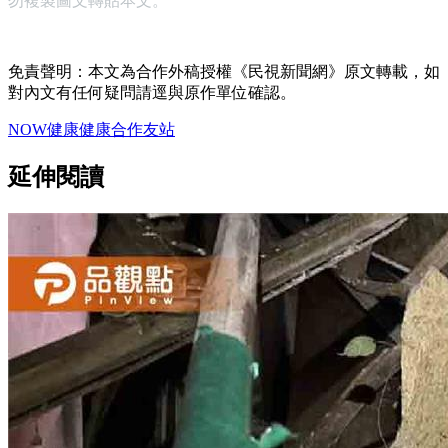
勿複製圖文轉貼本文。
免責聲明：本文為合作外稿授權《民視新聞網》原文轉載，如
對內文有任何疑問請逕與原作單位確認。
NOW健康
健康
合作友站
延伸閱讀