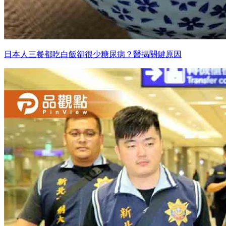
日本人三餐都吃白飯卻很少糖尿病？醫揭關鍵原因