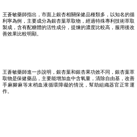
王蒼敏藥師指出，市面上銀杏相關保健品種類多，以知名的循
利寧為例，主要成分為銀杏葉萃取物，經過特殊專利技術萃取
製成，含有配糖體的活性成分，提煉的濃度比較高，服用後改
善效果比較明顯。
王蒼敏藥師進一步說明，銀杏葉和銀杏果功效不同，銀杏葉萃
取物是保健藥品，主要能增加血中含氧量，清除自由基，改善
手麻腳麻等末梢血液循環障礙的情況，幫助組織器官正常運
作。