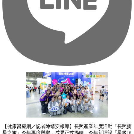
【健康醫療網／記者陳靖安報導】長照產業年度活動「長照摘
星之旅」今年再度舉辦，成果正式揭曉，今年新增設「星級頂