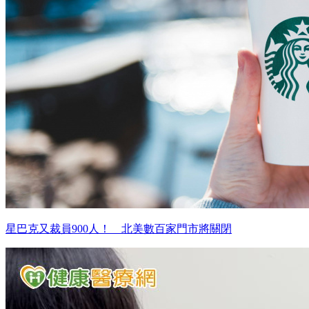
星巴克又裁員900人！ 北美數百家門市將關閉