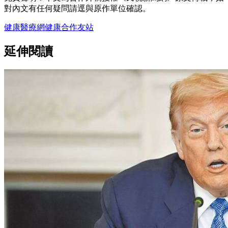
對內文有任何疑問請逕與原作單位確認。
健康醫療網
健康
合作友站
延伸閱讀