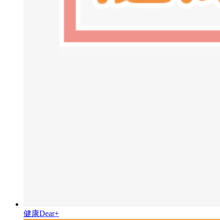
健康Dear+