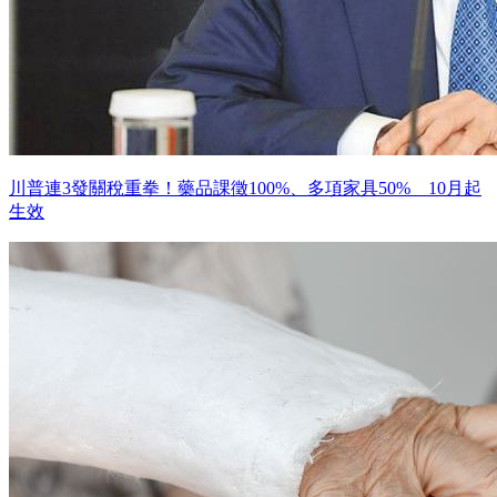
川普連3發關稅重拳！藥品課徵100%、多項家具50% 10月起
生效