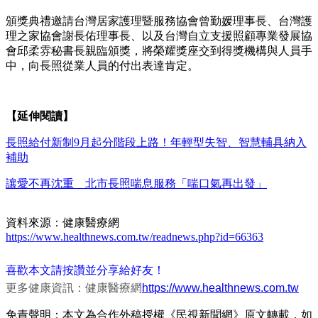
頒獎典禮邀請台灣居家護理暨服務協會曾勤媛理事長、台灣護
理之家協會謝長佑理事長、以及台灣自立支援照顧專業發展協
會邱柔雰秘書長親臨頒獎，將榮耀獎座交到得獎機構與人員手
中，向長照從業人員的付出表達肯定。
【延伸閱讀】
長照給付新制9月起分階段上路！年輕型失智、智慧輔具納入
補助
讓愛不再沈重 北市長照喘息服務「喘口氣再出發」
資料來源：健康醫療網
https://www.healthnews.com.tw/readnews.php?id=66363
喜歡本文請按讚並分享給好友！
更多健康資訊：健康醫療網
https://www.healthnews.com.tw
免責聲明：本文為合作外稿授權《民視新聞網》原文轉載，如