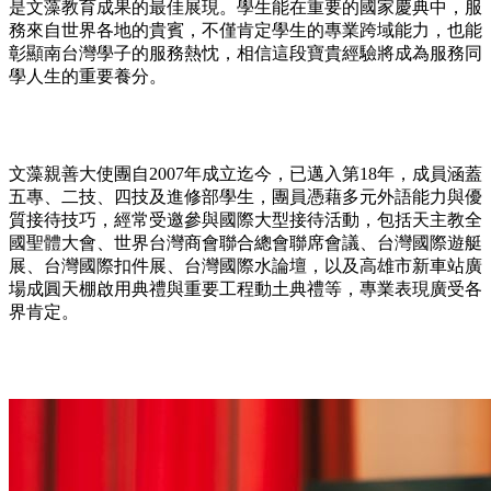
是文藻教育成果的最佳展現。學生能在重要的國家慶典中，服
務來自世界各地的貴賓，不僅肯定學生的專業跨域能力，也能
彰顯南台灣學子的服務熱忱，相信這段寶貴經驗將成為服務同
學人生的重要養分。
文藻親善大使團自2007年成立迄今，已邁入第18年，成員涵蓋
五專、二技、四技及進修部學生，團員憑藉多元外語能力與優
質接待技巧，經常受邀參與國際大型接待活動，包括天主教全
國聖體大會、世界台灣商會聯合總會聯席會議、台灣國際遊艇
展、台灣國際扣件展、台灣國際水論壇，以及高雄市新車站廣
場成圓天棚啟用典禮與重要工程動土典禮等，專業表現廣受各
界肯定。