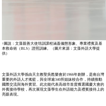
↑圖說：文藻親善大使培訓課程涵蓋儀態形象、專業禮賓及基
本救命術（BLS）證照訓練。（圖片來源：文藻外語大學提
供）
文藻外語大學係由天主教聖吳甦樂會於1966年創辦，是南台灣
重要的外語人才搖籃，與全球逾340所姐妹校合作，持續推動
國際交流與海外實習。此次能代表高雄市首度獲選國慶大會的
外賓接待學校，再次展現文藻學生在外語能力及禮賓接待上的
亮眼表現。