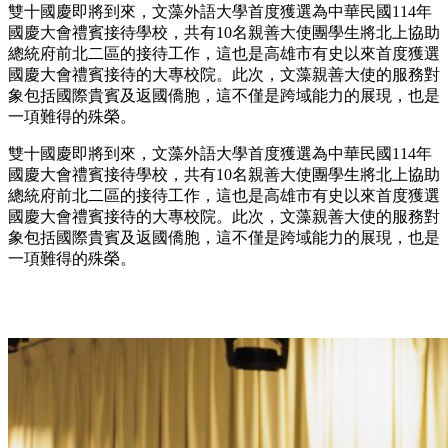
雙十國慶即將到來，文藻外語大學首度獲選為中華民國114年
國慶大會禮賓接待學校，共有10名親善大使團學生將北上協助
總統府前北二區的接待工作，這也是高雄市有史以來首度獲選
國慶大會禮賓接待的大專校院。此次，文藻親善大使的服務對
象包括國際貴賓及返國僑胞，這不僅是跨域能力的展現，也是
一項難得的殊榮。
雙十國慶即將到來，文藻外語大學首度獲選為中華民國114年
國慶大會禮賓接待學校，共有10名親善大使團學生將北上協助
總統府前北二區的接待工作，這也是高雄市有史以來首度獲選
國慶大會禮賓接待的大專校院。此次，文藻親善大使的服務對
象包括國際貴賓及返國僑胞，這不僅是跨域能力的展現，也是
一項難得的殊榮。