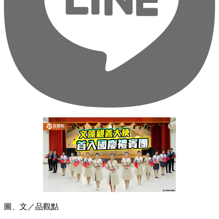
圖、文／品觀點