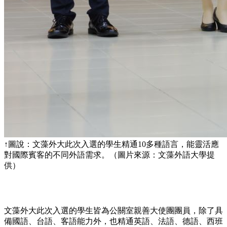
↑圖說：文藻外大此次入選的學生精通10多種語言，能靈活應
對國際賓客的不同外語需求。（圖片來源：文藻外語大學提
供）
文藻外大此次入選的學生皆為公關室親善大使團團員，除了具
備國語、台語、客語能力外，也精通英語、法語、德語、西班