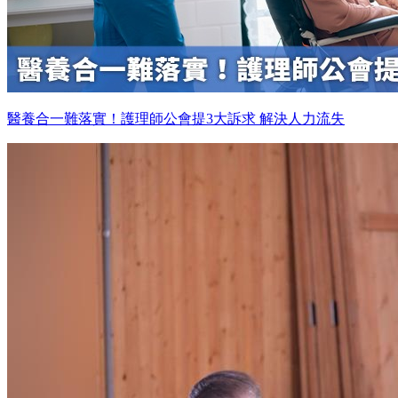
醫養合一難落實！護理師公會提3大訴求 解決人力流失