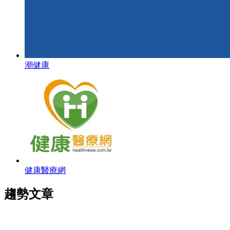
潮健康
健康醫療網
趨勢文章