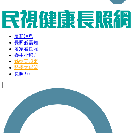
最新消息
長照必需知
名家看長照
養生小秘方
姊妹亮起來
醫學大聯盟
長照3.0