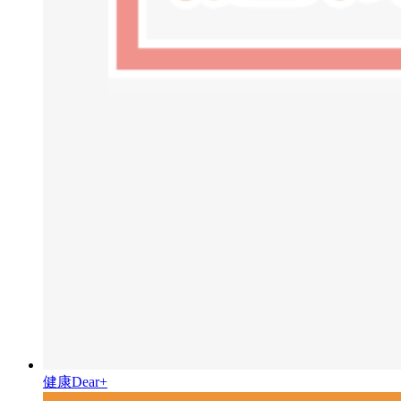
健康Dear+