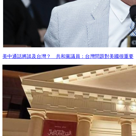
美中通話將談及台灣？ 共和黨議員：台灣問題對美國很重要