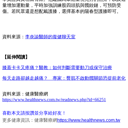
量增加運動量，平時加強訓練股四頭肌與髖鉸鏈，可預防受
傷。若民眾還是想配戴護膝，選擇基本的陽春型護膝即可。
資料來源：
李炎諭醫師的復健聊天室
【延伸閱讀】
膝蓋卡卡又疼痛？醫教：如何判斷需要動刀或保守治療
每天走路卻越走越痛？ 專家：臀肌不啟動髖關節恐提前老化
資料來源：健康醫療網
https://www.healthnews.com.tw/readnews.php?id=66251
喜歡本文請按讚並分享給好友！
更多健康資訊：健康醫療網
https://www.healthnews.com.tw