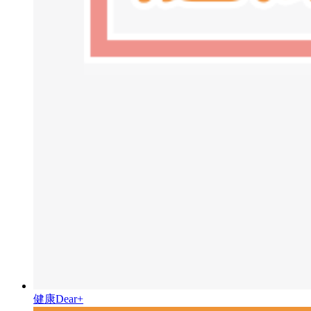
健康Dear+