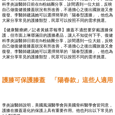
科李炎諭醫師日前在fb粉絲團分享，診間遇到一位大姐，反映
自己做復健後膝蓋狀況有所改善，不過擔心之後出國旅遊又會
復發。李醫師建議她可以選擇簡單的「陽春型護膝」，他也為
大家分享常見的護膝類型，民眾可以按照不同的需求挑選。
【健康醫療網／記者黃嫊雰報導】膝蓋不適想要穿戴護膝保
護，但市面上琳瑯滿目的護膝產品，讓人不知從何下手。復健
科李炎諭醫師日前在fb粉絲團分享，診間遇到一位大姐，反映
自己做復健後膝蓋狀況有所改善，不過擔心之後出國旅遊又會
復發。李醫師建議她可以選擇簡單的「陽春型護膝」，他也為
大家分享常見的護膝類型，民眾可以按照不同的需求挑選。
護膝可保護膝蓋 「陽春款」這些人適用
李炎諭醫師說明，美國風濕醫學會與美國骨科醫學會皆同意，
護膝在膝蓋退化的保護上具有重要作用。他也列出以下常見的