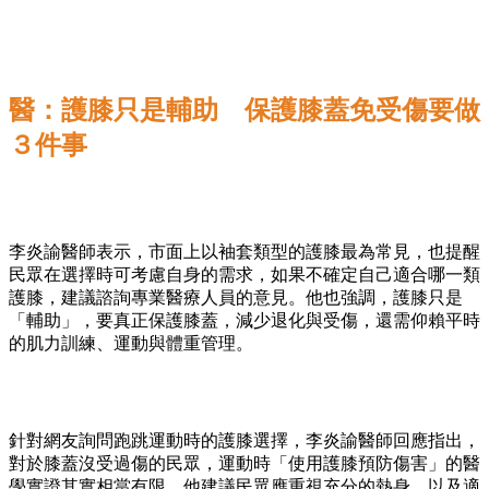
醫：護膝只是輔助 保護膝蓋免受傷要做
３件事
李炎諭醫師表示，市面上以袖套類型的護膝最為常見，也提醒
民眾在選擇時可考慮自身的需求，如果不確定自己適合哪一類
護膝，建議諮詢專業醫療人員的意見。他也強調，護膝只是
「輔助」，要真正保護膝蓋，減少退化與受傷，還需仰賴平時
的肌力訓練、運動與體重管理。
針對網友詢問跑跳運動時的護膝選擇，李炎諭醫師回應指出，
對於膝蓋沒受過傷的民眾，運動時「使用護膝預防傷害」的醫
學實證其實相當有限。他建議民眾應重視充分的熱身，以及適