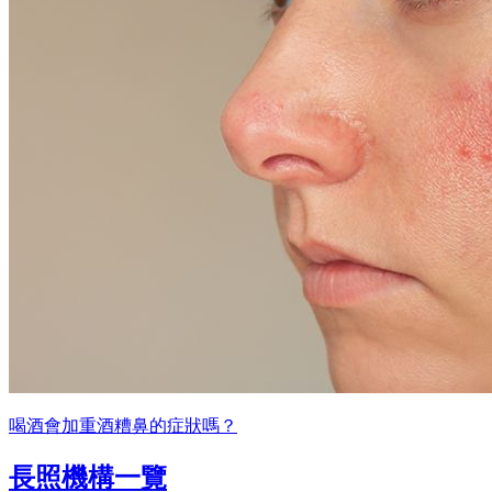
喝酒會加重酒糟鼻的症狀嗎？
長照機構一覽