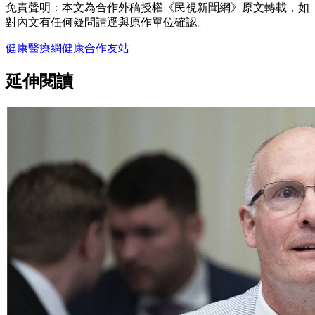
免責聲明：本文為合作外稿授權《民視新聞網》原文轉載，如
對內文有任何疑問請逕與原作單位確認。
健康醫療網
健康
合作友站
延伸閱讀