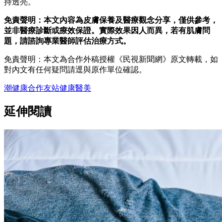
持透亮。
免責聲明：本文內容為皮膚保養及醫療觀念分享，僅供參考，
並非醫療診斷或療效保證。實際效果因人而異，若有肌膚問
題，請諮詢專業醫師評估治療方式。
免責聲明：本文為合作外稿授權《民視新聞網》原文轉載，如
對內文有任何疑問請逕與原作單位確認。
潮健康
合作友站
健康
醫美
延伸閱讀