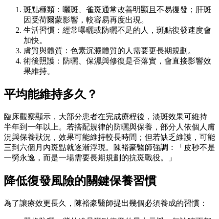
斑點種類：曬斑、雀斑通常改善明顯且不易復發；肝斑
因受荷爾蒙影響，較容易再度出現。
生活習慣：經常曝曬或防曬不足的人，斑點復發速度會
加快。
膚質與體質：色素沉澱體質的人需要更長期規劃。
術後照護：防曬、保濕與修復是否落實，會直接影響效
果維持。
平均能維持多久？
臨床觀察顯示，大部分患者在完成療程後，淡斑效果可維持
半年到一年以上。若搭配規律的防曬與保養，部分人依個人膚
況與保養狀況，效果可能維持較長時間；但若缺乏維護，可能
三到六個月內斑點就逐漸浮現。陳裕豪醫師強調：「皮秒不是
一勞永逸，而是一場需要長期規劃的抗斑戰役。」
降低復發風險的關鍵保養習慣
為了讓療效更長久，陳裕豪醫師提出幾個必須養成的習慣：