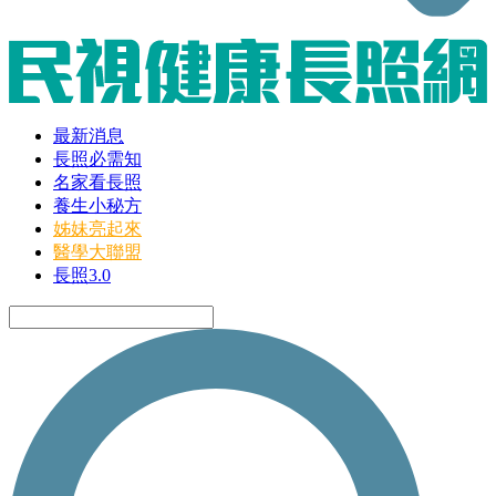
最新消息
長照必需知
名家看長照
養生小秘方
姊妹亮起來
醫學大聯盟
長照3.0