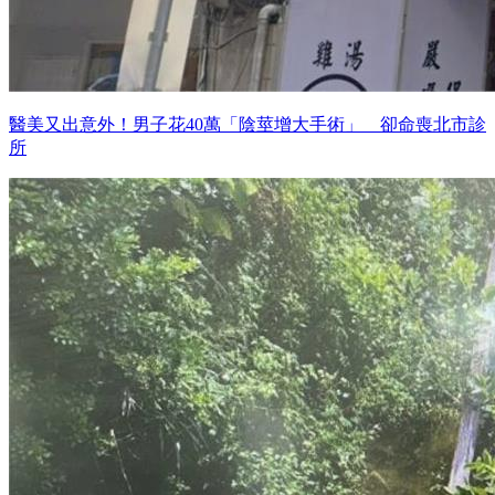
醫美又出意外！男子花40萬「陰莖增大手術」 卻命喪北市診
所