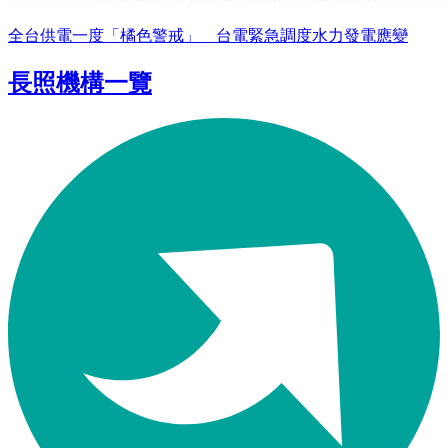
全台供電一度「橘色警戒」 台電緊急調度水力發電應變
長照機構一覽