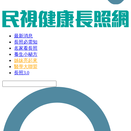
最新消息
長照必需知
名家看長照
養生小秘方
姊妹亮起來
醫學大聯盟
長照3.0