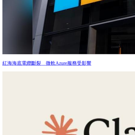
紅海海底電纜斷裂 微軟Azure服務受影響