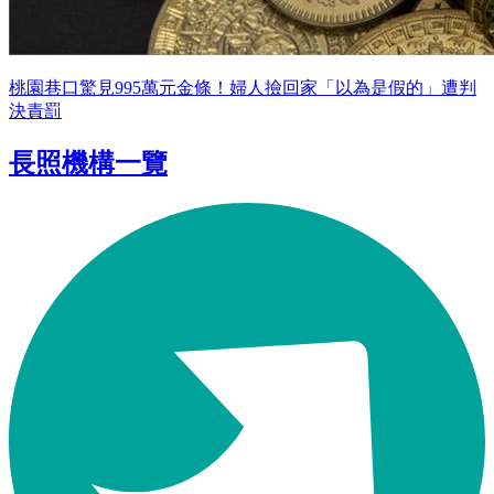
桃園巷口驚見995萬元金條！婦人撿回家「以為是假的」遭判
決責罰
長照機構一覽