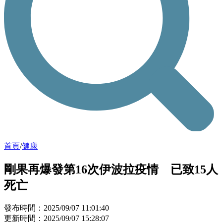
首頁
/
健康
剛果再爆發第16次伊波拉疫情 已致15人
死亡
發布時間：2025/09/07 11:01:40
更新時間：2025/09/07 15:28:07