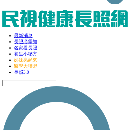
最新消息
長照必需知
名家看長照
養生小秘方
姊妹亮起來
醫學大聯盟
長照3.0