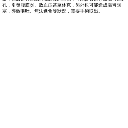
孔，引發腹膜炎、敗血症甚至休克，另外也可能造成腸胃阻
塞，導致嘔吐、無法進食等狀況，需要手術取出。