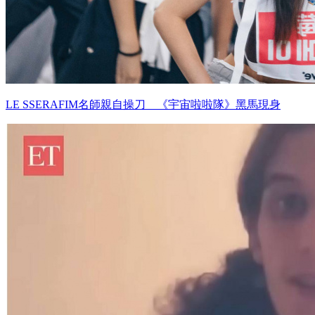
LE SSERAFIM名師親自操刀 《宇宙啦啦隊》黑馬現身