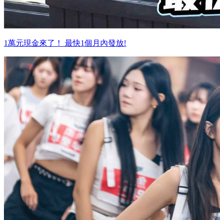
1萬元現金來了！ 最快1個月內發放!