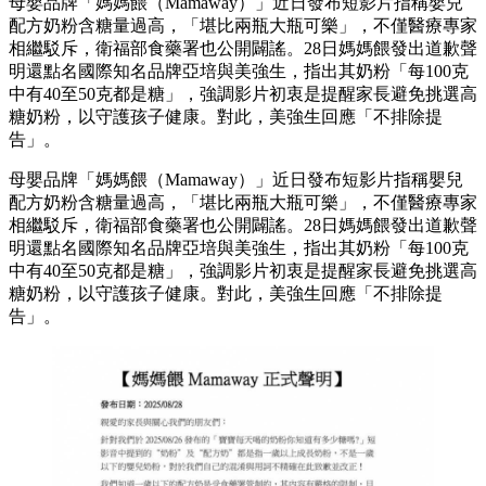
母嬰品牌「媽媽餵（Mamaway）」近日發布短影片指稱嬰兒
配方奶粉含糖量過高，「堪比兩瓶大瓶可樂」，不僅醫療專家
相繼駁斥，衛福部食藥署也公開闢謠。28日媽媽餵發出道歉聲
明還點名國際知名品牌亞培與美強生，指出其奶粉「每100克
中有40至50克都是糖」，強調影片初衷是提醒家長避免挑選高
糖奶粉，以守護孩子健康。對此，美強生回應「不排除提
告」。
母嬰品牌「媽媽餵（Mamaway）」近日發布短影片指稱嬰兒
配方奶粉含糖量過高，「堪比兩瓶大瓶可樂」，不僅醫療專家
相繼駁斥，衛福部食藥署也公開闢謠。28日媽媽餵發出道歉聲
明還點名國際知名品牌亞培與美強生，指出其奶粉「每100克
中有40至50克都是糖」，強調影片初衷是提醒家長避免挑選高
糖奶粉，以守護孩子健康。對此，美強生回應「不排除提
告」。