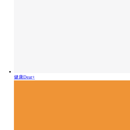
健康Dear+